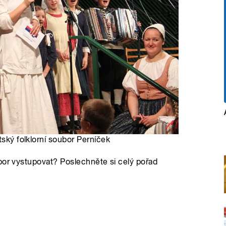
tský folklorní soubor Perníček
bor vystupovat? Poslechněte si celý pořad