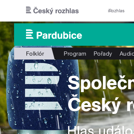
Přejít k hlavnímu obsahu
iRozhlas
Folklór
Program
Pořady
Audio