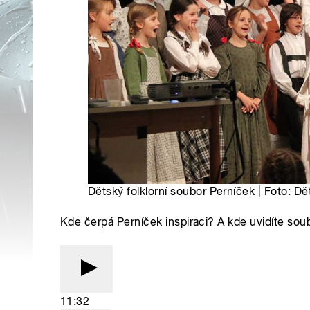
Dětský folklorní soubor Perníček | Foto: Dě
Kde čerpá Perníček inspiraci? A kde uvidíte sou
11:32