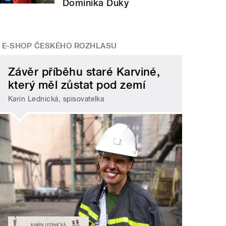
Dominika Duky
E-SHOP ČESKÉHO ROZHLASU
Závěr příběhu staré Karviné,
který měl zůstat pod zemí
Karin Lednická, spisovatelka