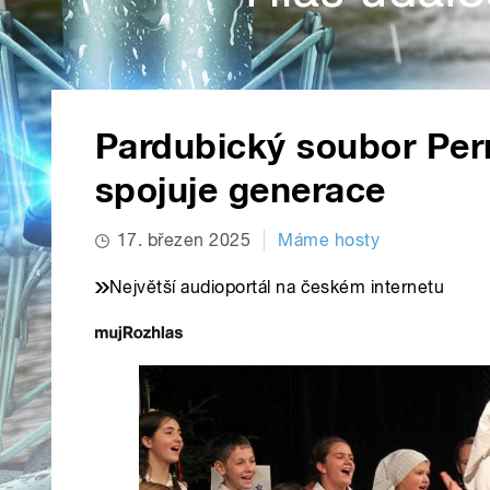
Pardubický soubor Perní
spojuje generace
17. březen 2025
Máme hosty
Největší audioportál na českém internetu