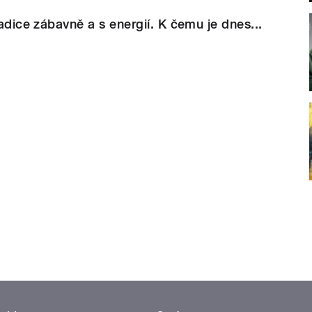
radice zábavně a s energií. K čemu je dnes...