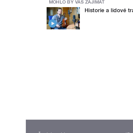
MOHLO BY VÁS ZAJÍMAT
Historie a lidové t