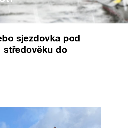
ebo sjezdovka pod
d středověku do