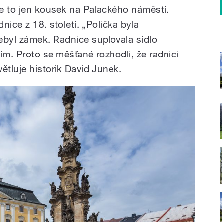
e to jen kousek na Palackého náměstí.
dnice z 18. století. „Polička byla
ebyl zámek. Radnice suplovala sídlo
ím. Proto se měšťané rozhodli, že radnici
ětluje historik David Junek.