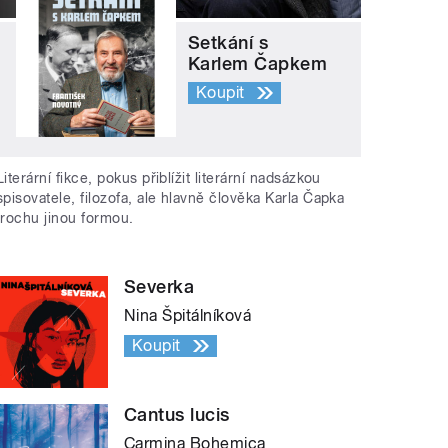
Setkání s
Karlem Čapkem
Koupit
Literární fikce, pokus přiblížit literární nadsázkou
spisovatele, filozofa, ale hlavně člověka Karla Čapka
trochu jinou formou.
Severka
Nina Špitálníková
Koupit
Cantus lucis
Carmina Bohemica