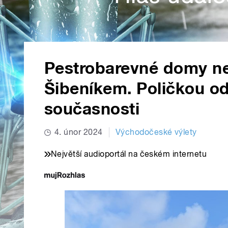
Pestrobarevné domy n
Šibeníkem. Poličkou o
současnosti
4. únor 2024
Východočeské výlety
Největší audioportál na českém internetu