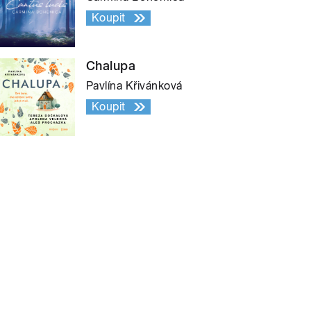
Koupit
Chalupa
Pavlína Křivánková
Koupit