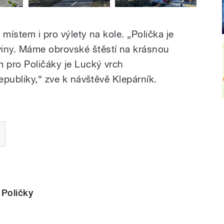
místem i pro výlety na kole. „Polička je
iny. Máme obrovské štěstí na krásnou
m pro Poličáky je Lucký vrch
republiky,“ zve k návštěvě Klepárník.
 Poličky