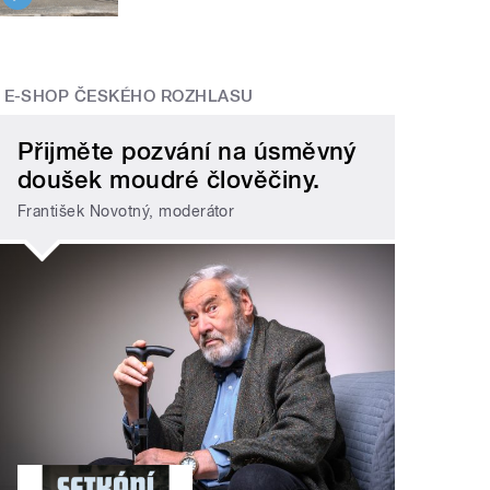
E-SHOP ČESKÉHO ROZHLASU
Přijměte pozvání na úsměvný
doušek moudré člověčiny.
František Novotný, moderátor