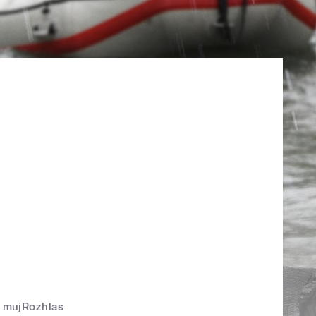
mujRozhlas