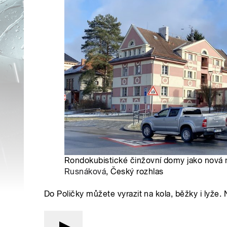
Rondokubistické činžovní domy jako nová m
Rusnáková
, Český rozhlas
Do Poličky můžete vyrazit na kola, běžky i lyže. 