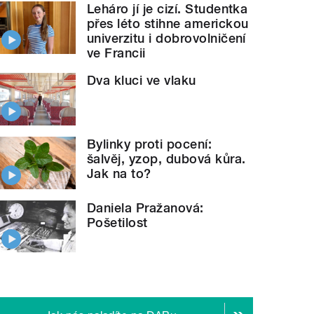
Leháro jí je cizí. Studentka
přes léto stihne americkou
univerzitu i dobrovolničení
ve Francii
Dva kluci ve vlaku
Bylinky proti pocení:
šalvěj, yzop, dubová kůra.
Jak na to?
Daniela Pražanová:
Pošetilost