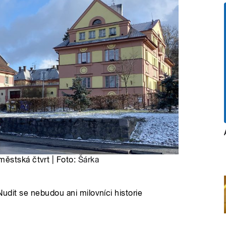
ěstská čtvrt | Foto:
Šárka
Nudit se nebudou ani milovníci historie