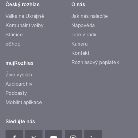
Český rozhlas
O nás
Válka na Ukrajině
Jak nás naladíte
Komunální volby
Nápověda
Stanice
Lidé v rádiu
eShop
Kariéra
Kontakt
Rozhlasový poplatek
mujRozhlas
Živé vysílání
Audioarchiv
Podcasty
Mobilní aplikace
Sledujte nás