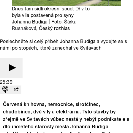
Dnes tam sídlí okresní soud. Dřív to
byla vila postavená pro syny
Johanna Budiga | Foto:
Šárka
Rusnáková
, Český rozhlas
Poslechněte si celý příběh Johanna Budiga a vydejte se s
námi po stopách, které zanechal ve Svitavách
25:39
Červená knihovna, nemocnice, sirotčinec,
chudobinec, dvě vily a elektrárna. Tyto stavby by
zřejmě ve Svitavách vůbec nestály nebýt podnikatele a
dlouholetého starosty města Johanna Budiga