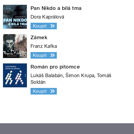
Pan Nikdo a bílá tma
Dora Kaprálová
Koupit
Zámek
Franz Kafka
Koupit
Román pro pitomce
Lukáš Balabán, Šimon Krupa, Tomáš
Soldán
Koupit