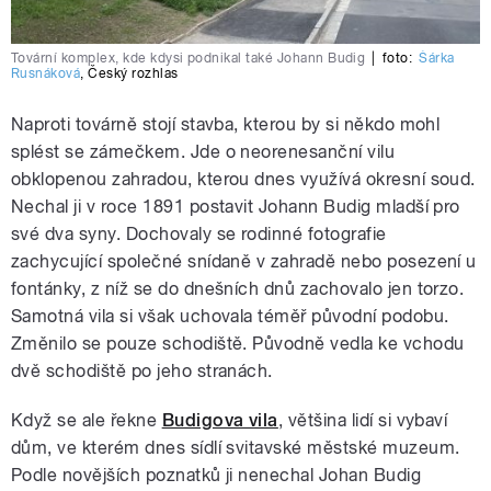
Tovární komplex, kde kdysi podnikal také Johann Budig
|
foto:
Šárka
Rusnáková
,
Český rozhlas
Naproti továrně stojí stavba, kterou by si někdo mohl
splést se zámečkem. Jde o neorenesanční vilu
obklopenou zahradou, kterou dnes využívá okresní soud.
Nechal ji v roce 1891 postavit Johann Budig mladší pro
své dva syny. Dochovaly se rodinné fotografie
zachycující společné snídaně v zahradě nebo posezení u
fontánky, z níž se do dnešních dnů zachovalo jen torzo.
Samotná vila si však uchovala téměř původní podobu.
Změnilo se pouze schodiště. Původně vedla ke vchodu
dvě schodiště po jeho stranách.
Když se ale řekne
Budigova vila
, většina lidí si vybaví
dům, ve kterém dnes sídlí svitavské městské muzeum.
Podle novějších poznatků ji nenechal Johan Budig