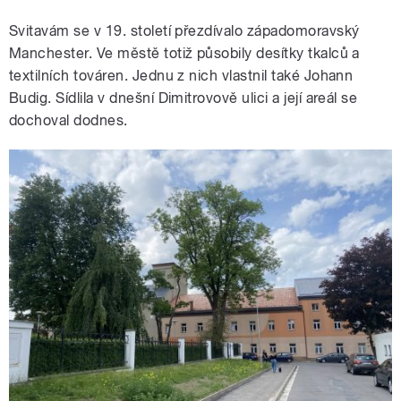
Svitavám se v 19. století přezdívalo západomoravský
Manchester. Ve městě totiž působily desítky tkalců a
textilních továren. Jednu z nich vlastnil také Johann
Budig. Sídlila v dnešní Dimitrovově ulici a její areál se
dochoval dodnes.