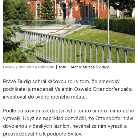
Celkový pohled na knihovnu
|
foto:
Archiv Muzea Svitavy
Právě Budig sehrál klíčovou roli v tom, že americký
podnikatel a mecenáš Valentin Oswald Ottendorfer začal
investovat do svého rodného města.
Podle dobových svědectví byl v tomto směru mimořádně
vytrvalý. Když se například dozvěděl, že Ottendorfer tráví
dovolenou v českých lázních, neváhal za ním vyrazit a
přesvědčovat ho k podpoře Svitav.