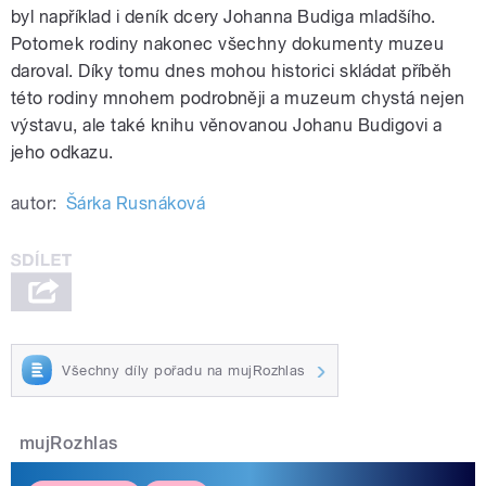
byl například i deník dcery Johanna Budiga mladšího.
Potomek rodiny nakonec všechny dokumenty muzeu
daroval. Díky tomu dnes mohou historici skládat příběh
této rodiny mnohem podrobněji a muzeum chystá nejen
výstavu, ale také knihu věnovanou Johanu Budigovi a
jeho odkazu.
autor:
Šárka Rusnáková
Všechny díly pořadu na mujRozhlas
mujRozhlas