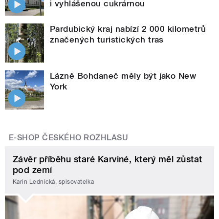
i vyhlášenou cukrárnou
Pardubický kraj nabízí 2 000 kilometrů
značených turistických tras
Lázně Bohdaneč měly být jako New
York
E-SHOP ČESKÉHO ROZHLASU
Závěr příběhu staré Karviné, který měl zůstat
pod zemí
Karin Lednická, spisovatelka