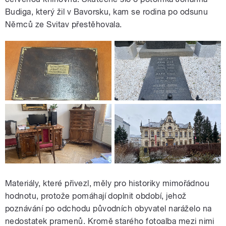
Budiga, který žil v Bavorsku, kam se rodina po odsunu
Němců ze Svitav přestěhovala.
Materiály, které přivezl, měly pro historiky mimořádnou
hodnotu, protože pomáhají doplnit období, jehož
poznávání po odchodu původních obyvatel naráželo na
nedostatek pramenů. Kromě starého fotoalba mezi nimi