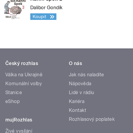
Dalibor Gondík
Koupit
Český rozhlas
O nás
Válka na Ukrajině
Jak nás naladíte
Komunální volby
Nápověda
Stanice
Lidé v rádiu
eShop
Kariéra
Kontakt
Rozhlasový poplatek
mujRozhlas
Živé vysílání