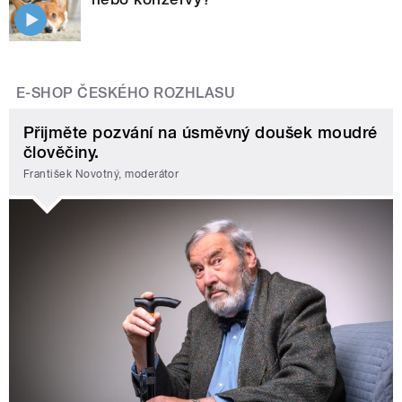
E-SHOP ČESKÉHO ROZHLASU
Přijměte pozvání na úsměvný doušek moudré
člověčiny.
František Novotný, moderátor