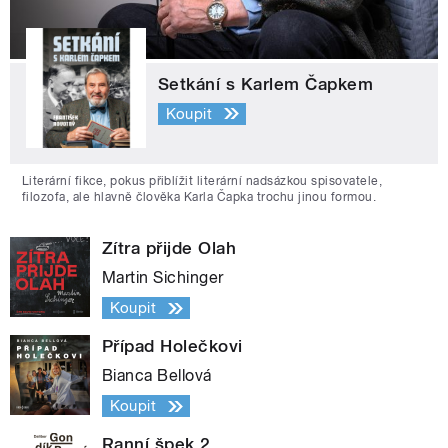
Setkání s Karlem Čapkem
Koupit
Literární fikce, pokus přiblížit literární nadsázkou spisovatele,
filozofa, ale hlavně člověka Karla Čapka trochu jinou formou.
Zítra přijde Olah
Martin Sichinger
Koupit
Případ Holečkovi
Bianca Bellová
Koupit
Ranní špek 2