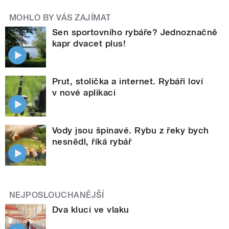
MOHLO BY VÁS ZAJÍMAT
Sen sportovního rybáře? Jednoznačně
kapr dvacet plus!
Prut, stolička a internet. Rybáři loví
v nové aplikaci
Vody jsou špinavé. Rybu z řeky bych
nesnědl, říká rybář
NEJPOSLOUCHANĚJŠÍ
Dva kluci ve vlaku