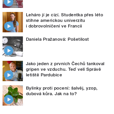
Leháro jí je cizí. Studentka přes léto
stihne americkou univerzitu
i dobrovolničení ve Francii
Daniela Pražanová: Pošetilost
Jako jeden z prvních Čechů tankoval
gripen ve vzduchu. Teď velí Správě
letiště Pardubice
Bylinky proti pocení: šalvěj, yzop,
dubová kůra. Jak na to?