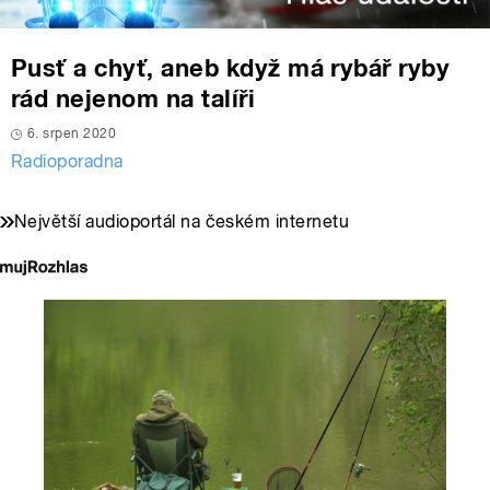
Pusť a chyť, aneb když má rybář ryby
rád nejenom na talíři
6. srpen 2020
Radioporadna
Největší audioportál na českém internetu