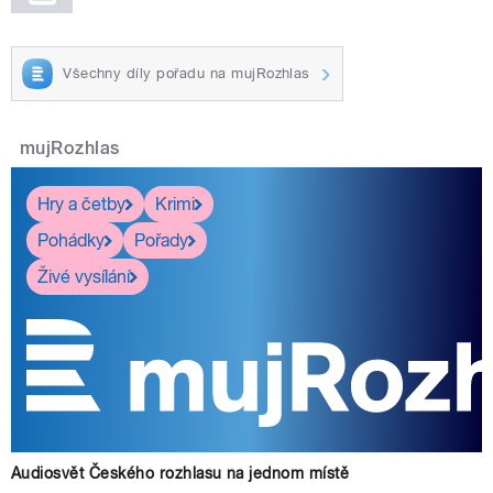
Všechny díly pořadu na mujRozhlas
mujRozhlas
Hry a četby
Krimi
Pohádky
Pořady
Živé vysílání
Audiosvět Českého rozhlasu na jednom místě