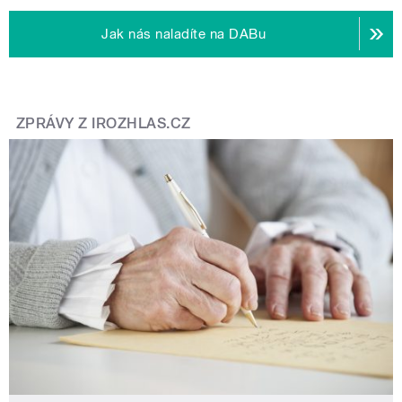
Jak nás naladíte na DABu
ZPRÁVY Z IROZHLAS.CZ