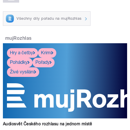
Všechny díly pořadu na mujRozhlas
mujRozhlas
Hry a četby
Krimi
Pohádky
Pořady
Živé vysílání
Audiosvět Českého rozhlasu na jednom místě