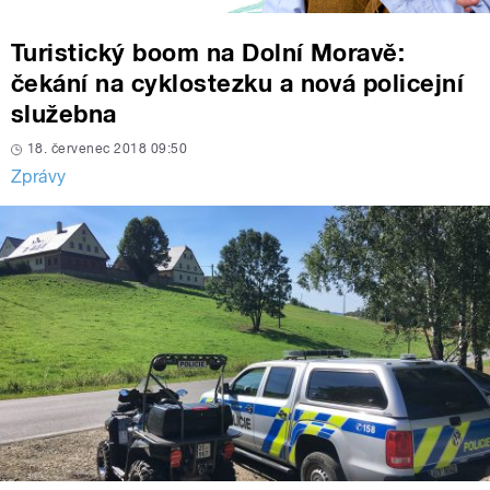
Turistický boom na Dolní Moravě:
čekání na cyklostezku a nová policejní
služebna
18. červenec 2018 09:50
Zprávy