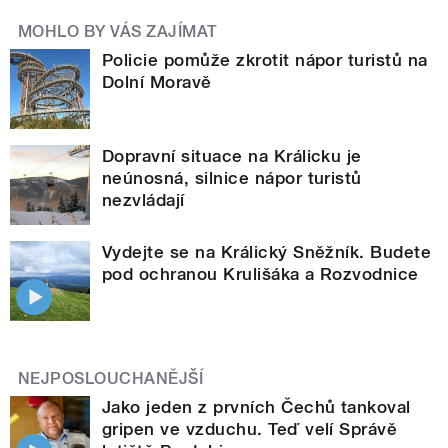
MOHLO BY VÁS ZAJÍMAT
Policie pomůže zkrotit nápor turistů na
Dolní Moravě
Dopravní situace na Králicku je
neúnosná, silnice nápor turistů
nezvládají
Vydejte se na Králický Sněžník. Budete
pod ochranou Krulišáka a Rozvodnice
NEJPOSLOUCHANĚJŠÍ
Jako jeden z prvních Čechů tankoval
gripen ve vzduchu. Teď velí Správě