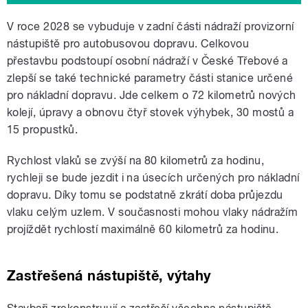
V roce 2028 se vybuduje v zadní části nádraží provizorní
nástupiště pro autobusovou dopravu. Celkovou
přestavbu podstoupí osobní nádraží v České Třebové a
zlepší se také technické parametry části stanice určené
pro nákladní dopravu. Jde celkem o 72 kilometrů nových
kolejí, úpravy a obnovu čtyř stovek výhybek, 30 mostů a
15 propustků.
Rychlost vlaků se zvýší na 80 kilometrů za hodinu,
rychleji se bude jezdit i na úsecích určených pro nákladní
dopravu. Díky tomu se podstatně zkrátí doba průjezdu
vlaku celým uzlem. V současnosti mohou vlaky nádražím
projíždět rychlostí maximálně 60 kilometrů za hodinu.
Zastřešená nástupiště, výtahy