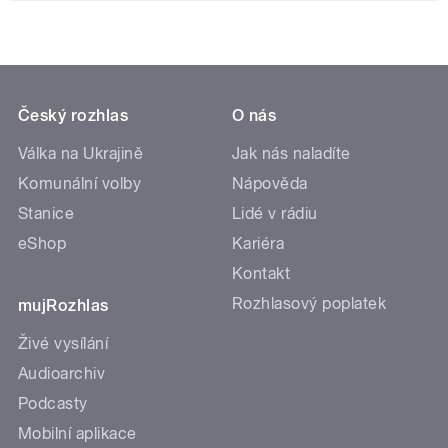
Český rozhlas
O nás
Válka na Ukrajině
Jak nás naladíte
Komunální volby
Nápověda
Stanice
Lidé v rádiu
eShop
Kariéra
Kontakt
Rozhlasový poplatek
mujRozhlas
Živé vysílání
Audioarchiv
Podcasty
Mobilní aplikace