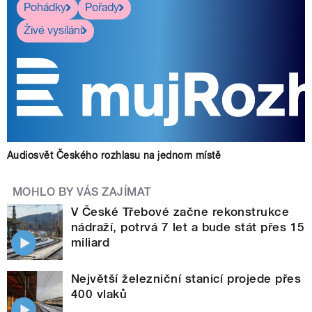
Pohádky
Pořady
Živé vysílání
Audiosvět Českého rozhlasu na jednom místě
MOHLO BY VÁS ZAJÍMAT
V České Třebové začne rekonstrukce
nádraží, potrvá 7 let a bude stát přes 15
miliard
Největší železniční stanicí projede přes
400 vlaků