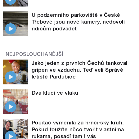
U podzemního parkoviště v České
Třebové jsou nové kamery, nedovolí
řidičům podvádět
NEJPOSLOUCHANĚJŠÍ
Jako jeden z prvních Čechů tankoval
gripen ve vzduchu. Teď velí Správě
letiště Pardubice
Dva kluci ve vlaku
Počítač vyměnila za hrnčířský kruh.
Pokud toužíte něco tvořit vlastníma
rukama, posadí tam i vás