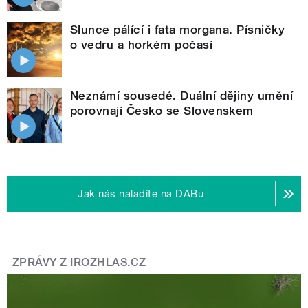
Slunce pálící i fata morgana. Písničky
o vedru a horkém počasí
Neznámí sousedé. Duální dějiny umění
porovnají Česko se Slovenskem
Jak nás naladíte na DABu
ZPRÁVY Z IROZHLAS.CZ