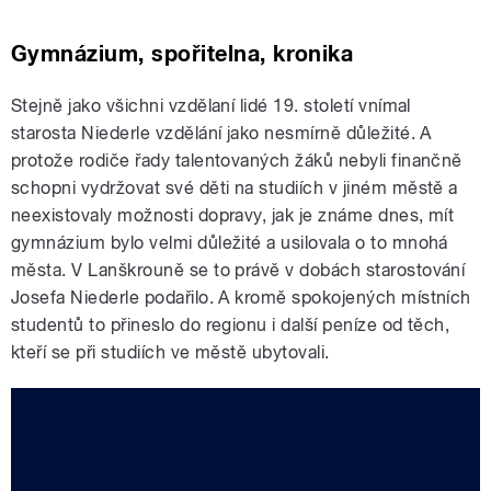
Gymnázium, spořitelna, kronika
Stejně jako všichni vzdělaní lidé 19. století vnímal
starosta Niederle vzdělání jako nesmírně důležité. A
protože rodiče řady talentovaných žáků nebyli finančně
schopni vydržovat své děti na studiích v jiném městě a
neexistovaly možnosti dopravy, jak je známe dnes, mít
gymnázium bylo velmi důležité a usilovala o to mnohá
města. V Lanškrouně se to právě v dobách starostování
Josefa Niederle podařilo. A kromě spokojených místních
studentů to přineslo do regionu i další peníze od těch,
kteří se při studiích ve městě ubytovali.