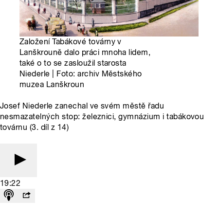
Založení Tabákové továrny v
Lanškrouně dalo práci mnoha lidem,
také o to se zasloužil starosta
Niederle | Foto: archiv Městského
muzea Lanškroun
Josef Niederle zanechal ve svém městě řadu
nesmazatelných stop: železnici, gymnázium i tabákovou
továrnu (3. díl z 14)
19:22