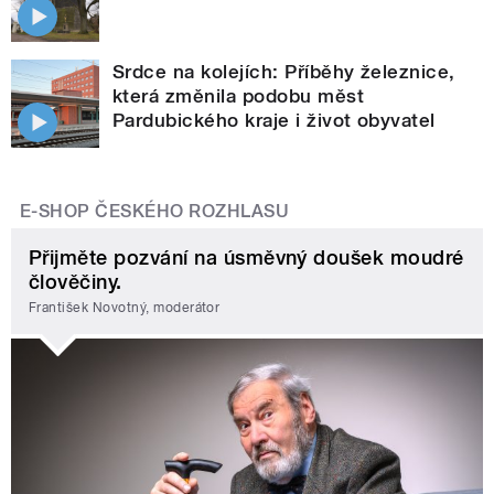
Srdce na kolejích: Příběhy železnice,
která změnila podobu měst
Pardubického kraje i život obyvatel
E-SHOP ČESKÉHO ROZHLASU
Přijměte pozvání na úsměvný doušek moudré
člověčiny.
František Novotný, moderátor