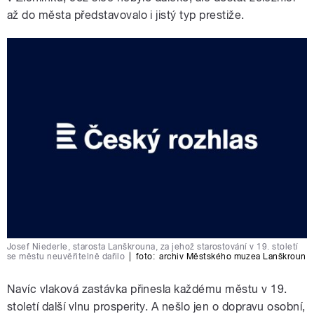
až do města představovalo i jistý typ prestiže.
Josef Niederle, starosta Lanškrouna, za jehož starostování v 19. století
se městu neuvěřitelně dařilo
|
foto:
archiv Městského muzea Lanškroun
Navíc vlaková zastávka přinesla každému městu v 19.
století další vlnu prosperity. A nešlo jen o dopravu osobní,