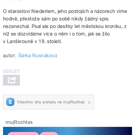
O starostovi Niederlem, jeho postojích a názorech víme
hodně, přestože sám po sobě nikdy žádný spis
nezanechal. Psal ale po desítky let městskou kroniku, z
níž se dozvídáme více o něm i o tom, jak se žilo
v Lanškrouně v 19. století.
autor:
Šárka Rusnáková
Všechny díly pořadu na mujRozhlas
mujRozhlas