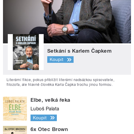
Setkání s Karlem Čapkem
Koupit
Literární fikce, pokus přiblížit literární nadsázkou spisovatele,
filozofa, ale hlavně člověka Karla Čapka trochu jinou formou.
Elbe, velká řeka
Luboš Palata
Koupit
6x Otec Brown