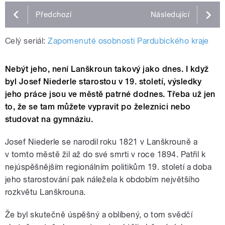
Předchozí
Následující
Celý seriál:
Zapomenuté osobnosti Pardubického kraje
Nebýt jeho, není Lanškroun takový jako dnes. I když
byl Josef Niederle starostou v 19. století, výsledky
jeho práce jsou ve městě patrné dodnes. Třeba už jen
to, že se tam můžete vypravit po železnici nebo
studovat na gymnáziu.
Josef Niederle se narodil roku 1821 v Lanškrouně a
v tomto městě žil až do své smrti v roce 1894. Patřil k
nejúspěšnějším regionálním politikům 19. století a doba
jeho starostování pak náležela k obdobím největšího
rozkvětu Lanškrouna.
Že byl skutečně úspěšný a oblíbený, o tom svědčí