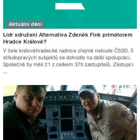
Aktuální dění
Lídr sdružení Alternativa Zdeněk Fink primátorem
Hradce Králové?
V čele královéhradecké radnice zřejmě nebude ČSSD. 5
středopravých subjektů se dohodlo na další spolupráci.
Společně by měli 21 z celkem 37ti zastupitelů. Zástupci
...