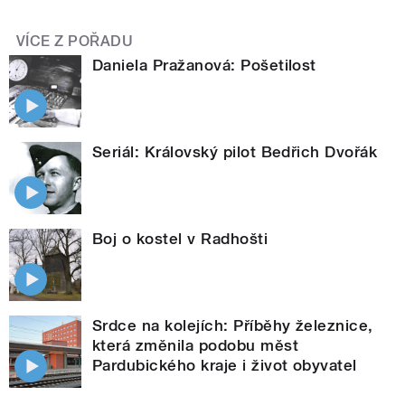
VÍCE Z POŘADU
Daniela Pražanová: Pošetilost
Seriál: Královský pilot Bedřich Dvořák
Boj o kostel v Radhošti
Srdce na kolejích: Příběhy železnice,
která změnila podobu měst
Pardubického kraje i život obyvatel