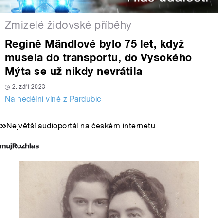
Zmizelé židovské příběhy
Regině Mändlové bylo 75 let, když
musela do transportu, do Vysokého
Mýta se už nikdy nevrátila
2. září 2023
Na nedělní vlně z Pardubic
Největší audioportál na českém internetu