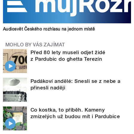
Audiosvět Českého rozhlasu na jednom místě
MOHLO BY VÁS ZAJÍMAT
Před 80 lety museli odjet židé
z Pardubic do ghetta Terezín
Padákoví andělé: Snesli se z nebe a
přinesli naději
Co kostka, to příběh. Kameny
zmizelých už budou mít i Pardubice