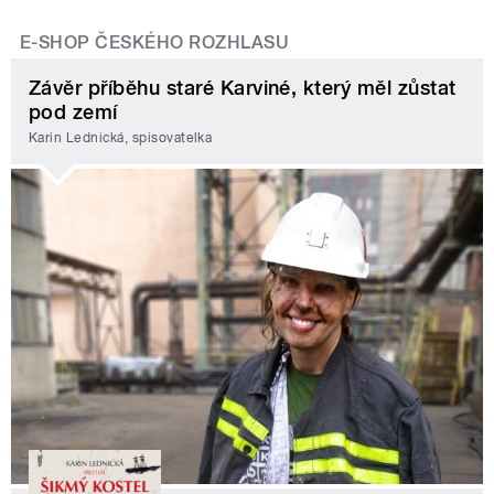
E-SHOP ČESKÉHO ROZHLASU
Závěr příběhu staré Karviné, který měl zůstat
pod zemí
Karin Lednická, spisovatelka