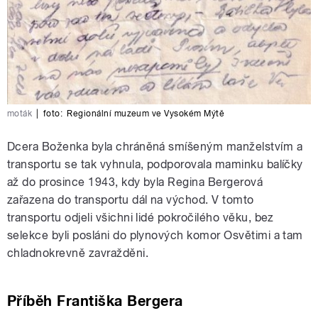
moták
|
foto:
Regionální muzeum ve Vysokém Mýtě
Dcera Boženka byla chráněná smíšeným manželstvím a
transportu se tak vyhnula, podporovala maminku balíčky
až do prosince 1943, kdy byla Regina Bergerová
zařazena do transportu dál na východ. V tomto
transportu odjeli všichni lidé pokročilého věku, bez
selekce byli posláni do plynových komor Osvětimi a tam
chladnokrevně zavražděni.
Příběh Františka Bergera