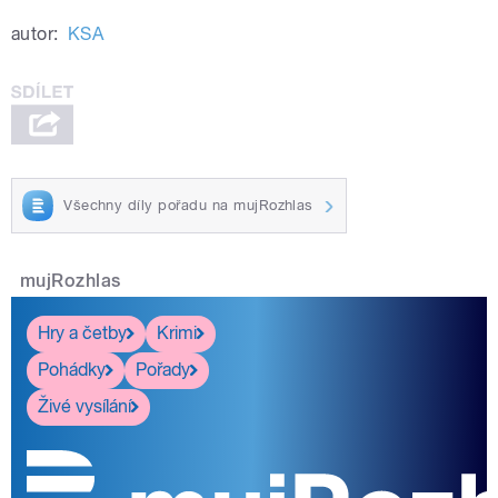
autor:
KSA
Všechny díly pořadu na mujRozhlas
mujRozhlas
Hry a četby
Krimi
Pohádky
Pořady
Živé vysílání