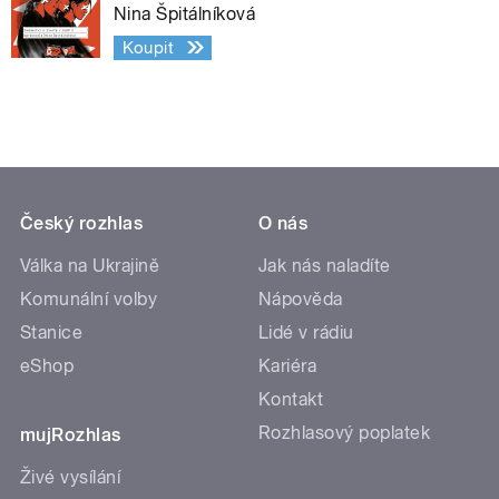
Nina Špitálníková
Koupit
Český rozhlas
O nás
Válka na Ukrajině
Jak nás naladíte
Komunální volby
Nápověda
Stanice
Lidé v rádiu
eShop
Kariéra
Kontakt
Rozhlasový poplatek
mujRozhlas
Živé vysílání