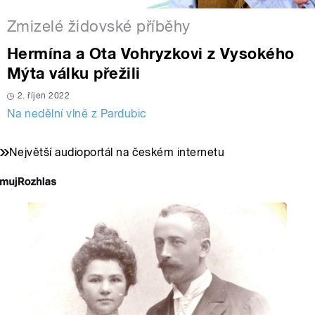
Zmizelé židovské příběhy
Hermína a Ota Vohryzkovi z Vysokého
Mýta válku přežili
2. říjen 2022
Na nedělní vlně z Pardubic
Největší audioportál na českém internetu