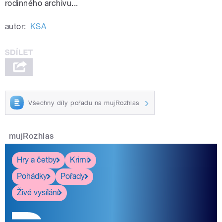
rodinného archivu...
autor:
KSA
Všechny díly pořadu na mujRozhlas
mujRozhlas
Hry a četby
Krimi
Pohádky
Pořady
Živé vysílání