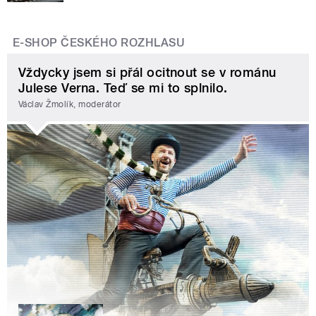
E-SHOP ČESKÉHO ROZHLASU
Vždycky jsem si přál ocitnout se v románu
Julese Verna. Teď se mi to splnilo.
Václav Žmolík, moderátor