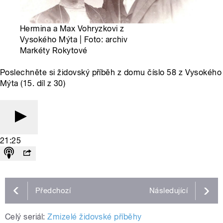
Hermina a Max Vohryzkovi z
Vysokého Mýta | Foto: archiv
Markéty Rokytové
Poslechněte si židovský příběh z domu číslo 58 z Vysokého
Mýta (15. díl z 30)
21:25
Předchozí
Následující
Celý seriál:
Zmizelé židovské příběhy