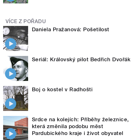
VÍCE Z POŘADU
Daniela Pražanová: Pošetilost
Seriál: Královský pilot Bedřich Dvořák
Boj o kostel v Radhošti
Srdce na kolejích: Příběhy železnice,
která změnila podobu měst
Pardubického kraje i život obyvatel