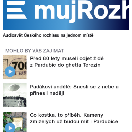
Audiosvět Českého rozhlasu na jednom místě
MOHLO BY VÁS ZAJÍMAT
Před 80 lety museli odjet židé
z Pardubic do ghetta Terezín
Padákoví andělé: Snesli se z nebe a
přinesli naději
Co kostka, to příběh. Kameny
zmizelých už budou mít i Pardubice