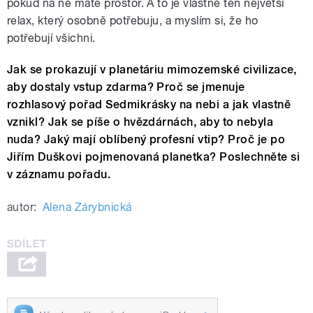
pokud na ně máte prostor. A to je vlastně ten největší
relax, který osobně potřebuju, a myslím si, že ho
potřebují všichni.
Jak se prokazují v planetáriu mimozemské civilizace,
aby dostaly vstup zdarma? Proč se jmenuje
rozhlasový pořad Sedmikrásky na nebi a jak vlastně
vznikl? Jak se píše o hvězdárnách, aby to nebyla
nuda? Jaký mají oblíbený profesní vtip? Proč je po
Jiřím Duškovi pojmenovaná planetka? Poslechněte si
v záznamu pořadu.
autor:
Alena Zárybnická