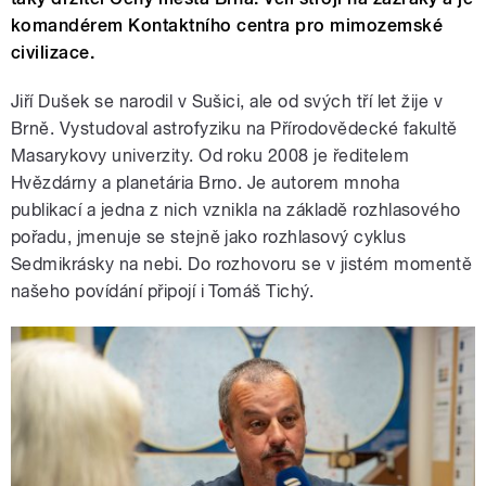
komandérem Kontaktního centra pro mimozemské
civilizace.
Jiří Dušek se narodil v Sušici, ale od svých tří let žije v
Brně. Vystudoval astrofyziku na Přírodovědecké fakultě
Masarykovy univerzity. Od roku 2008 je ředitelem
Hvězdárny a planetária Brno. Je autorem mnoha
publikací a jedna z nich vznikla na základě rozhlasového
pořadu, jmenuje se stejně jako rozhlasový cyklus
Sedmikrásky na nebi. Do rozhovoru se v jistém momentě
našeho povídání připojí i Tomáš Tichý.