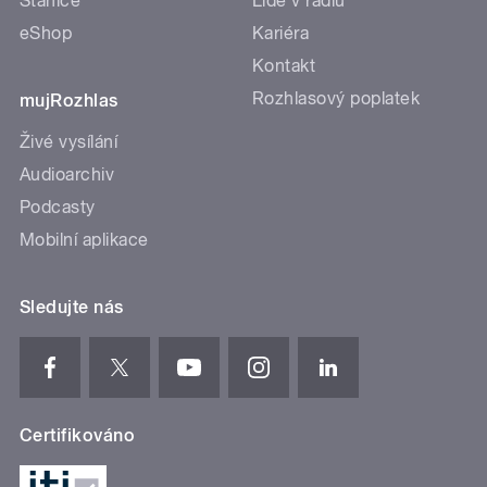
Stanice
Lidé v rádiu
eShop
Kariéra
Kontakt
Rozhlasový poplatek
mujRozhlas
Živé vysílání
Audioarchiv
Podcasty
Mobilní aplikace
Sledujte nás
Certifikováno