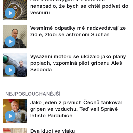
nenapadlo, že bych se chtěl podívat do
vesmíru
Vesmírné odpadky mě nadzvedávají ze
židle, zlobí se astronom Suchan
Vysazení motoru se ukázalo jako planý
poplach, vzpomíná pilot gripenu Aleš
Svoboda
NEJPOSLOUCHANĚJŠÍ
Jako jeden z prvních Čechů tankoval
gripen ve vzduchu. Teď velí Správě
letiště Pardubice
Dva kluci ve vlaku