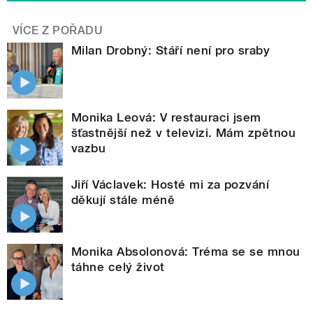
VÍCE Z POŘADU
Milan Drobný: Stáří není pro sraby
Monika Leová: V restauraci jsem
šťastnější než v televizi. Mám zpětnou
vazbu
Jiří Václavek: Hosté mi za pozvání
děkují stále méně
Monika Absolonová: Tréma se se mnou
táhne celý život