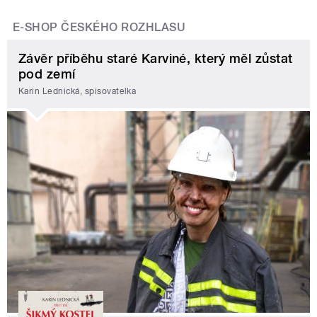
E-SHOP ČESKÉHO ROZHLASU
Závěr příběhu staré Karviné, který měl zůstat
pod zemí
Karin Lednická, spisovatelka