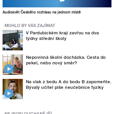
Audiosvět Českého rozhlasu na jednom místě
MOHLO BY VÁS ZAJÍMAT
V Pardubickém kraji zavřou na dva
týdny střední školy
Nepovinná školní docházka. Cesta do
pekel, nebo nový směr?
Na vlak z bodu A do bodu B zapomeňte.
Bývalý učitel píše neučebnice fyziky
NEJPOSLOUCHANĚJŠÍ