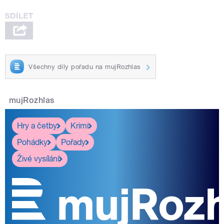
Všechny díly pořadu na mujRozhlas
mujRozhlas
Hry a četby
Krimi
Pohádky
Pořady
Živé vysílání