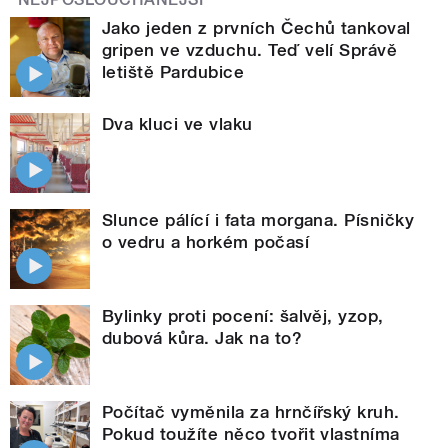
Jako jeden z prvních Čechů tankoval
gripen ve vzduchu. Teď velí Správě
letiště Pardubice
Dva kluci ve vlaku
Slunce pálící i fata morgana. Písničky
o vedru a horkém počasí
Bylinky proti pocení: šalvěj, yzop,
dubová kůra. Jak na to?
Počítač vyměnila za hrnčířský kruh.
Pokud toužíte něco tvořit vlastníma