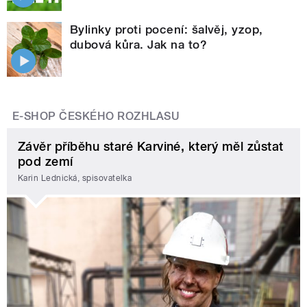
Bylinky proti pocení: šalvěj, yzop,
dubová kůra. Jak na to?
E-SHOP ČESKÉHO ROZHLASU
Závěr příběhu staré Karviné, který měl zůstat
pod zemí
Karin Lednická, spisovatelka