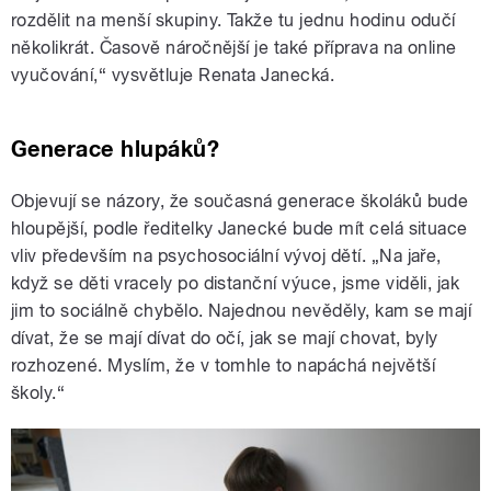
rozdělit na menší skupiny. Takže tu jednu hodinu odučí
několikrát. Časově náročnější je také příprava na online
vyučování,“ vysvětluje Renata Janecká.
Generace hlupáků?
Objevují se názory, že současná generace školáků bude
hloupější, podle ředitelky Janecké bude mít celá situace
vliv především na psychosociální vývoj dětí. „Na jaře,
když se děti vracely po distanční výuce, jsme viděli, jak
jim to sociálně chybělo. Najednou nevěděly, kam se mají
dívat, že se mají dívat do očí, jak se mají chovat, byly
rozhozené. Myslím, že v tomhle to napáchá největší
školy.“