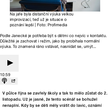
Na jaře byla distanční výuka velkou
improvizací, teď už je situace o
poznání lepší | Foto: Profimedia
Podle Janecké je potřeba být s dětmi co nejvíc v kontaktu.
Důležité je zachovat i režim, jako by probíhala normální
výuka. To znamená ráno vstávat, nasnídat se, umýt...
10:59
V půlce října se zavřely školy a tak to mělo zůstat do 2.
listopadu. Už je jasné, že tento scénář se bohužel
nenaplní. Kdy by se děti měly vrátit do lavic, oznámí