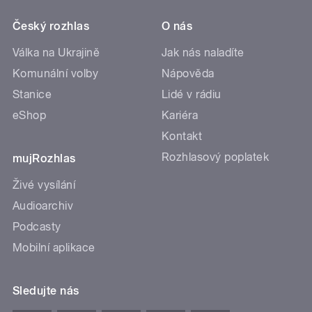
Český rozhlas
O nás
Válka na Ukrajině
Jak nás naladíte
Komunální volby
Nápověda
Stanice
Lidé v rádiu
eShop
Kariéra
Kontakt
Rozhlasový poplatek
mujRozhlas
Živé vysílání
Audioarchiv
Podcasty
Mobilní aplikace
Sledujte nás