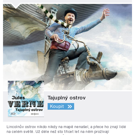
Tajuplný ostrov
Koupit
Lincolnův ostrov nikdo nikdy na mapě nenašel, a přece ho znají lidé
na celém světě. Už déle než sto třicet let na něm prožívají