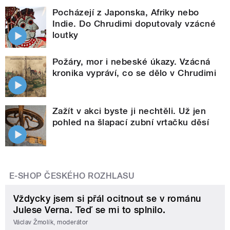
Pocházejí z Japonska, Afriky nebo
Indie. Do Chrudimi doputovaly vzácné
loutky
Požáry, mor i nebeské úkazy. Vzácná
kronika vypráví, co se dělo v Chrudimi
Zažít v akci byste ji nechtěli. Už jen
pohled na šlapací zubní vrtačku děsí
E-SHOP ČESKÉHO ROZHLASU
Vždycky jsem si přál ocitnout se v románu
Julese Verna. Teď se mi to splnilo.
Václav Žmolík, moderátor