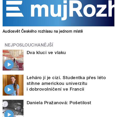
Audiosvět Českého rozhlasu na jednom místě
NEJPOSLOUCHANĚJŠÍ
Dva kluci ve vlaku
Leháro jí je cizí. Studentka přes léto
stihne americkou univerzitu
i dobrovolničení ve Francii
Daniela Pražanová: Pošetilost