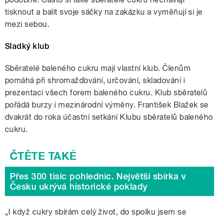
tisknout a balit svoje sáčky na zakázku a vyměňují si je
mezi sebou.
Sladký klub
Sběratelé baleného cukru mají vlastní klub. Členům
pomáhá při shromažďování, určování, skladování i
prezentaci všech forem baleného cukru. Klub sběratelů
pořádá burzy i mezinárodní výměny. František Blažek se
dvakrát do roka účastní setkání Klubu sběratelů baleného
cukru.
Přes 300 tisíc pohlednic. Největší sbírka v
Česku ukrývá historické poklady
„I když cukry sbírám celý život, do spolku jsem se