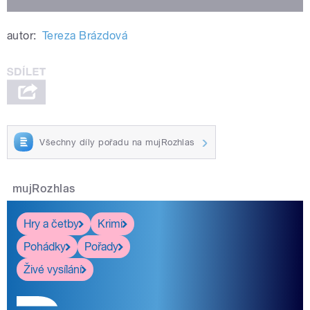
autor:
Tereza Brázdová
Všechny díly pořadu na mujRozhlas
mujRozhlas
Hry a četby
Krimi
Pohádky
Pořady
Živé vysílání