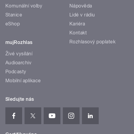
Komunální volby
Nápověda
Stanice
Lidé v rádiu
eShop
Kariéra
Kontakt
Rozhlasový poplatek
mujRozhlas
Živé vysílání
Audioarchiv
Podcasty
Mobilní aplikace
Sledujte nás