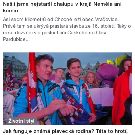
Našli jsme nejstarší chalupu v kraji! Neměla ani
komín
Asi sedm kilometrů od Chocně leží obec Vračovice.
Právě tam se ukrývá prastará stavba ze 16. století. Taky o
ní se dozvědí víc posluchači Českého rozhlasu
Pardubice...
Životní styl
Jak funguje známá plavecká rodina? Táta to hrotí,