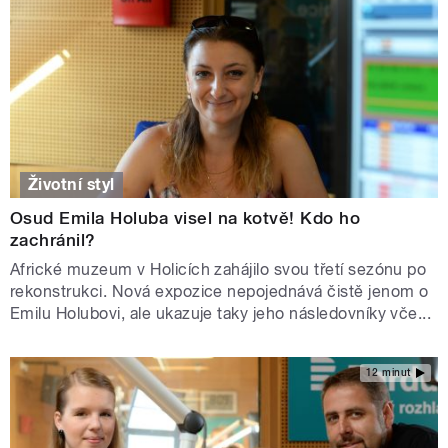
Životní styl
Osud Emila Holuba visel na kotvě! Kdo ho
zachránil?
Africké muzeum v Holicích zahájilo svou třetí sezónu po
rekonstrukci. Nová expozice nepojednává čistě jenom o
Emilu Holubovi, ale ukazuje taky jeho následovníky vče...
12 minut