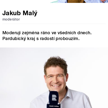
Jakub Malý
moderátor
Moderuji zejména ráno ve všedních dnech.
Pardubický kraj s radostí probouzím.