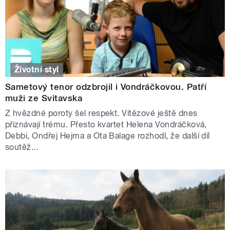
Životní styl
Sametový tenor odzbrojil i Vondráčkovou. Patří
muži ze Svitavska
Z hvězdné poroty šel respekt. Vítězové ještě dnes
přiznávají trému. Přesto kvartet Helena Vondráčková,
Debbi, Ondřej Hejma a Ota Balage rozhodl, že další díl
soutěž...