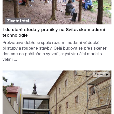
Životní styl
I do staré stodoly pronikly na Svitavsku moderní
technologie
Překvapivě dobře si spolu rozumí moderní vědecké
přístupy a roubené stavby. Celá budova se přes skener
dostane do počítače a vytvoří jakýsi virtuální model s
velmi ...
8 minut