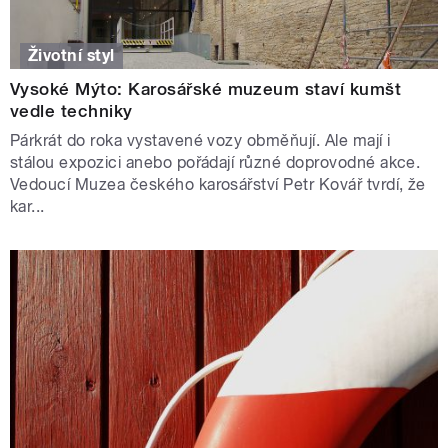
Životní styl
Vysoké Mýto: Karosářské muzeum staví kumšt
vedle techniky
Párkrát do roka vystavené vozy obměňují. Ale mají i
stálou expozici anebo pořádají různé doprovodné akce.
Vedoucí Muzea českého karosářství Petr Kovář tvrdí, že
kar...