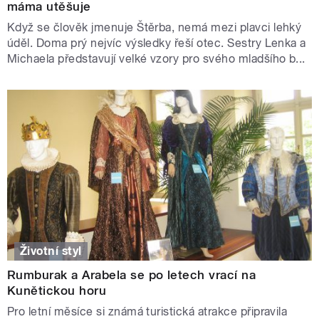
máma utěšuje
Když se člověk jmenuje Štěrba, nemá mezi plavci lehký
úděl. Doma prý nejvíc výsledky řeší otec. Sestry Lenka a
Michaela představují velké vzory pro svého mladšího b...
Životní styl
Rumburak a Arabela se po letech vrací na
Kunětickou horu
Pro letní měsíce si známá turistická atrakce připravila