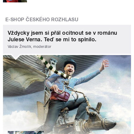
E-SHOP ČESKÉHO ROZHLASU
Vždycky jsem si přál ocitnout se v románu
Julese Verna. Teď se mi to splnilo.
Václav Žmolík, moderátor