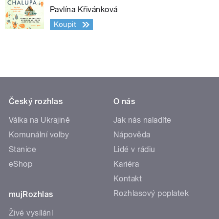
Pavlína Křivánková
Koupit
Český rozhlas
O nás
Válka na Ukrajině
Jak nás naladíte
Komunální volby
Nápověda
Stanice
Lidé v rádiu
eShop
Kariéra
Kontakt
Rozhlasový poplatek
mujRozhlas
Živé vysílání