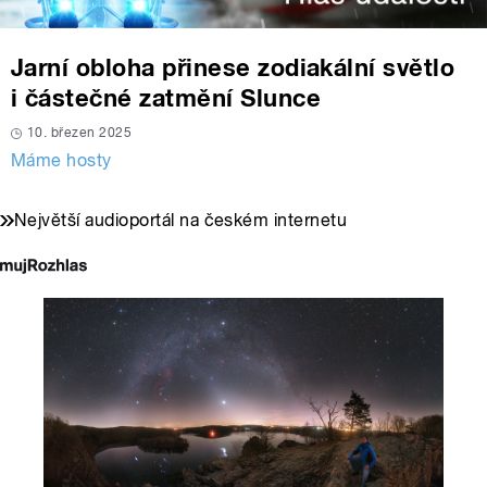
Jarní obloha přinese zodiakální světlo
i částečné zatmění Slunce
10. březen 2025
Máme hosty
Největší audioportál na českém internetu