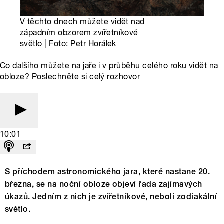
V těchto dnech můžete vidět nad
západním obzorem zvířetníkové
světlo | Foto: Petr Horálek
Co dalšího můžete na jaře i v průběhu celého roku vidět na
obloze? Poslechněte si celý rozhovor
10:01
S příchodem astronomického jara, které nastane 20.
března, se na noční obloze objeví řada zajímavých
úkazů. Jedním z nich je zvířetníkové, neboli zodiakální
světlo.