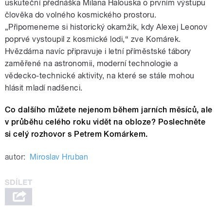
uskuteční přednáška Milana Halouska o prvním výstupu
člověka do volného kosmického prostoru.
„Připomeneme si historický okamžik, kdy Alexej Leonov
poprvé vystoupil z kosmické lodi,“ zve Komárek.
Hvězdárna navíc připravuje i letní příměstské tábory
zaměřené na astronomii, moderní technologie a
vědecko-technické aktivity, na které se stále mohou
hlásit mladí nadšenci.
Co dalšího můžete nejenom během jarních měsíců, ale
v průběhu celého roku vidět na obloze? Poslechněte
si celý rozhovor s Petrem Komárkem.
autor:
Miroslav Hruban