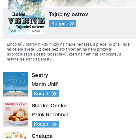
Tajuplný ostrov
Koupit
Lincolnův ostrov nikdo nikdy na mapě nenašel, a přece ho znají lidé
na celém světě. Už déle než sto třicet let na něm prožívají
dobrodružství s pěticí trosečníků, kteří na něm našli útočiště, a
hlavně nejedno tajemství.
Sestry
Martin Uhlíř
Koupit
Sladké Česko
Patrik Rozehnal
Koupit
Chalupa