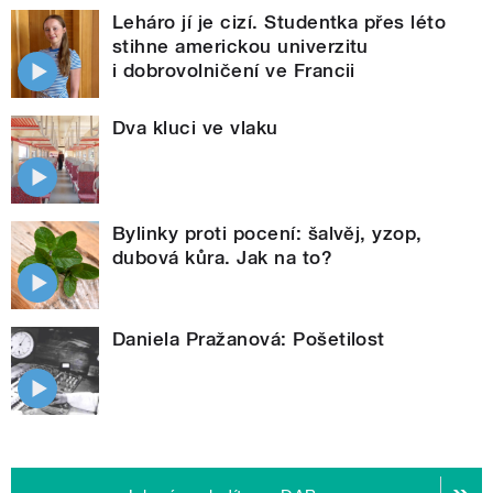
Leháro jí je cizí. Studentka přes léto
stihne americkou univerzitu
i dobrovolničení ve Francii
Dva kluci ve vlaku
Bylinky proti pocení: šalvěj, yzop,
dubová kůra. Jak na to?
Daniela Pražanová: Pošetilost