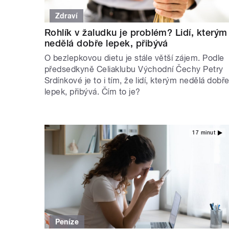
Zdraví
Rohlík v žaludku je problém? Lidí, kterým
nedělá dobře lepek, přibývá
O bezlepkovou dietu je stále větší zájem. Podle
předsedkyně Celiaklubu Východní Čechy Petry
Srdínkové je to i tím, že lidí, kterým nedělá dobř
lepek, přibývá. Čím to je?
17 minut
Peníze