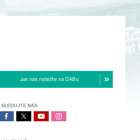
Jak nás naladíte na DABu
SLEDUJTE NÁS