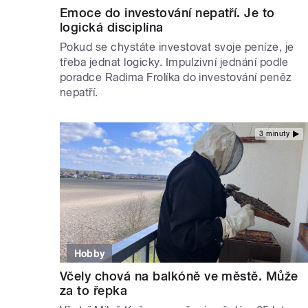
Emoce do investování nepatří. Je to
logická disciplína
Pokud se chystáte investovat svoje peníze, je
třeba jednat logicky. Impulzivní jednání podle
poradce Radima Frolíka do investování peněz
nepatří.
3 minuty
Hobby
Včely chová na balkóně ve městě. Může
za to řepka