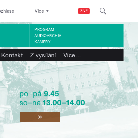
ozhlase
Více
ŽIVĚ
PROGRAM
AUDIOARCHIV
KAMERY
Kontakt
Z vysílání
Více
…