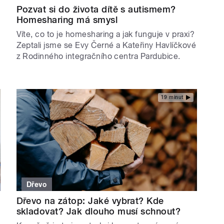
Pozvat si do života dítě s autismem?
Homesharing má smysl
Víte, co to je homesharing a jak funguje v praxi?
Zeptali jsme se Evy Černé a Kateřiny Havlíčkové
z Rodinného integračního centra Pardubice.
19 minut
Dřevo
Dřevo na zátop: Jaké vybrat? Kde
skladovat? Jak dlouho musí schnout?