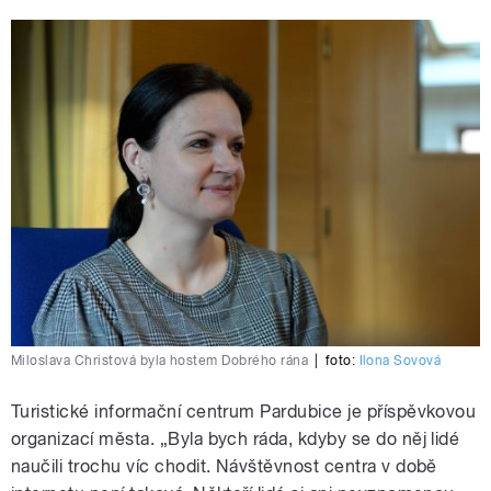
Miloslava Christová byla hostem Dobrého rána
|
foto:
Ilona Sovová
Turistické informační centrum Pardubice je příspěvkovou
organizací města. „Byla bych ráda, kdyby se do něj lidé
naučili trochu víc chodit. Návštěvnost centra v době