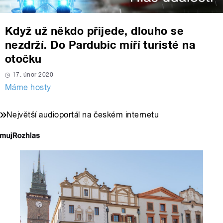
Když už někdo přijede, dlouho se
nezdrží. Do Pardubic míří turisté na
otočku
17. únor 2020
Máme hosty
Největší audioportál na českém internetu