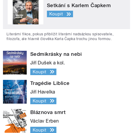
Setkání s Karlem Čapkem
Koupit
Literární fikce, pokus přiblížit literární nadsázkou spisovatele,
filozofa, ale hlavně člověka Karla Čapka trochu jinou formou.
Sedmikrásky na nebi
Jiří Dušek a kol.
Koupit
Tragédie Liblice
Jiří Havelka
Koupit
Bláznova smrt
Václav Erben
Koupit