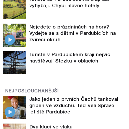
vyhýbají. Chybí hlavně hotely
Nejedete o prázdninách na hory?
Vydejte se s dětmi v Pardubicích na
zvířecí okruh
Turisté v Pardubickém kraji nejvíc
navštěvují Stezku v oblacích
NEJPOSLOUCHANĚJŠÍ
Jako jeden z prvních Čechů tankoval
gripen ve vzduchu. Teď velí Správě
letiště Pardubice
Dva kluci ve vlaku