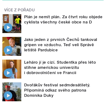
VÍCE Z POŘADU
Plán je nemít plán. Za čtvrt roku objede
cyklista všechny české obce na D
Jako jeden z prvních Čechů tankoval
gripen ve vzduchu. Teď velí Správě
letiště Pardubice
Leháro jí je cizí. Studentka přes léto
stihne americkou univerzitu
i dobrovolničení ve Francii
Dvořákův festival sedmdesátiletý.
Připomíná odkaz svého patrona
Dominika Duky