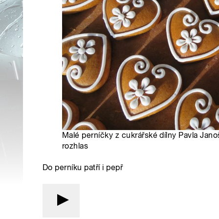
Malé perníčky z cukrářské dílny Pavla Jano
rozhlas
Do perníku patří i pepř