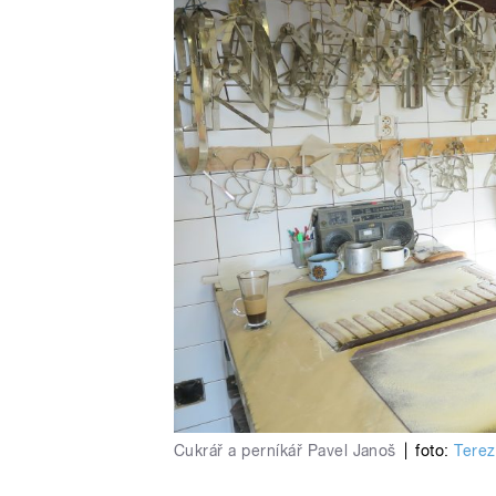
Cukrář a perníkář Pavel Janoš
|
foto:
Terez