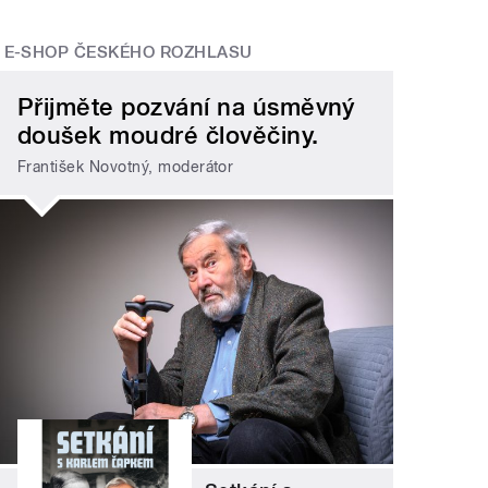
E-SHOP ČESKÉHO ROZHLASU
Přijměte pozvání na úsměvný
doušek moudré člověčiny.
František Novotný, moderátor