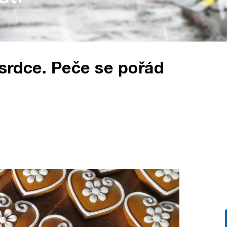
srdce. Peče se pořád