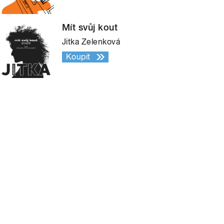
Mít svůj kout
Jitka Zelenková
Koupit