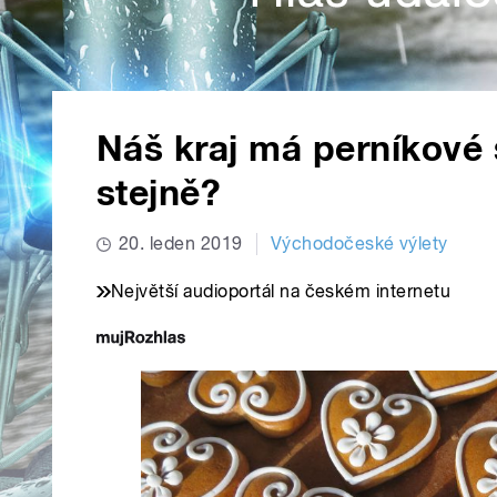
Náš kraj má perníkové 
stejně?
20. leden 2019
Východočeské výlety
Největší audioportál na českém internetu