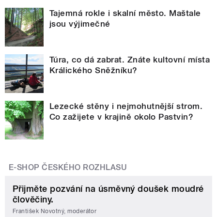
Tajemná rokle i skalní město. Maštale
jsou výjimečné
Túra, co dá zabrat. Znáte kultovní místa
Králického Sněžníku?
Lezecké stěny i nejmohutnější strom.
Co zažijete v krajině okolo Pastvin?
E-SHOP ČESKÉHO ROZHLASU
Přijměte pozvání na úsměvný doušek moudré
člověčiny.
František Novotný, moderátor