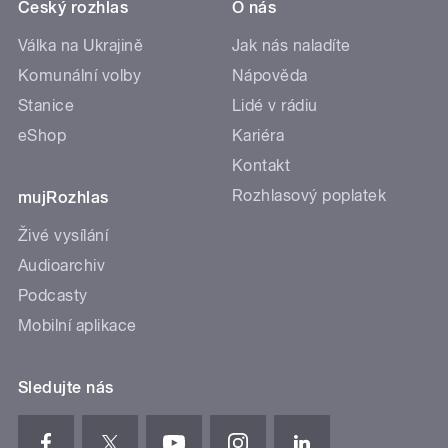
Český rozhlas
O nás
Válka na Ukrajině
Jak nás naladíte
Komunální volby
Nápověda
Stanice
Lidé v rádiu
eShop
Kariéra
Kontakt
Rozhlasový poplatek
mujRozhlas
Živé vysílání
Audioarchiv
Podcasty
Mobilní aplikace
Sledujte nás