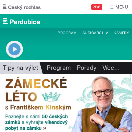
Přejít k hlavnímu obsahu
MENU
ŽIVĚ
PROGRAM
AUDIOARCHIV
KAMERY
Tipy na výlet
Program
Pořady
Více
…