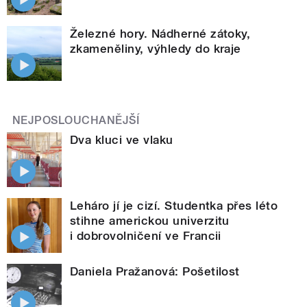
Železné hory. Nádherné zátoky,
zkameněliny, výhledy do kraje
NEJPOSLOUCHANĚJŠÍ
Dva kluci ve vlaku
Leháro jí je cizí. Studentka přes léto
stihne americkou univerzitu
i dobrovolničení ve Francii
Daniela Pražanová: Pošetilost