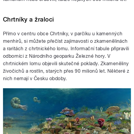
Chrtníky a žraloci
Přímo v centru obce Chrtníky, v parčíku u kamenných
menhirů, si můžete přečíst zajímavosti o zkamenělinách
a raritách z chrtnického lomu. Informační tabule připravili
odborníci z Národního geoparku Železné hory. V
chrtnickém lomu objevili skutečné poklady. Zkameněliny
živočichů a rostlin, starých přes 90 milionů let. Některé z
nich nemají v Česku obdoby.