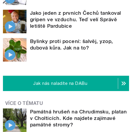
Jako jeden z prvních Čechů tankoval
gripen ve vzduchu. Teď velí Správě
letiště Pardubice
Bylinky proti pocení: šalvěj, yzop,
dubová kůra. Jak na to?
Jak nás naladíte na DABu
VÍCE O TÉMATU
Památná hrušeň na Chrudimsku, platan
v Cholticích. Kde najdete zajímavé
památné stromy?