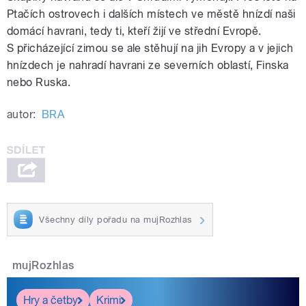
Ptačích ostrovech i dalších místech ve městě hnízdí naši
domácí havrani, tedy ti, kteří žijí ve střední Evropě.
S přicházející zimou se ale stěhují na jih Evropy a v jejich
hnízdech je nahradí havrani ze severních oblastí, Finska
nebo Ruska.
autor:
BRA
Všechny díly pořadu na mujRozhlas
mujRozhlas
Hry a četby
Krimi