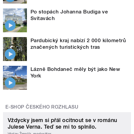
Po stopách Johanna Budiga ve
Svitavách
Pardubický kraj nabízí 2 000 kilometrů
značených turistických tras
Lázně Bohdaneč měly být jako New
York
E-SHOP ČESKÉHO ROZHLASU
Vždycky jsem si přál ocitnout se v románu
Julese Verna. Teď se mi to splnilo.
Václav Žmolík, moderátor