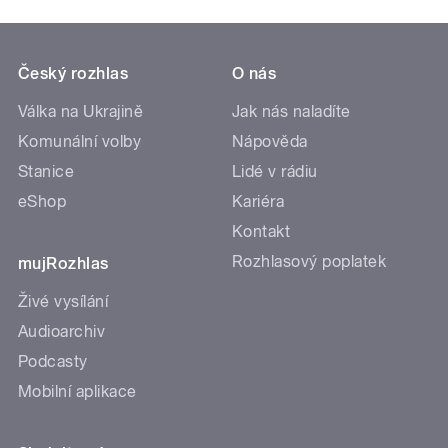
Český rozhlas
O nás
Válka na Ukrajině
Jak nás naladíte
Komunální volby
Nápověda
Stanice
Lidé v rádiu
eShop
Kariéra
Kontakt
Rozhlasový poplatek
mujRozhlas
Živé vysílání
Audioarchiv
Podcasty
Mobilní aplikace