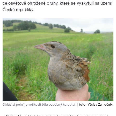
celosvětově ohrožené druhy, které se vyskytují na území
České republiky.
Chřástal polní je velikostí těla podobný koroptvi
|
foto:
Václav Zámečník