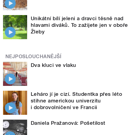
Unikátní bílí jeleni a dravci těsně nad
hlavami diváků. To zažijete jen v oboře
Žleby
NEJPOSLOUCHANĚJŠÍ
Dva kluci ve vlaku
Leháro jí je cizí. Studentka přes léto
stihne americkou univerzitu
i dobrovolničení ve Francii
Daniela Pražanová: Pošetilost