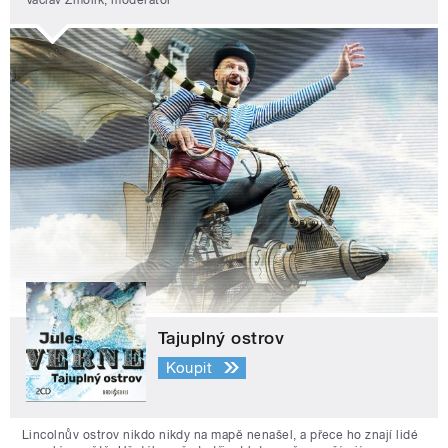
Tajuplný ostrov
Koupit
Lincolnův ostrov nikdo nikdy na mapě nenašel, a přece ho znají lidé