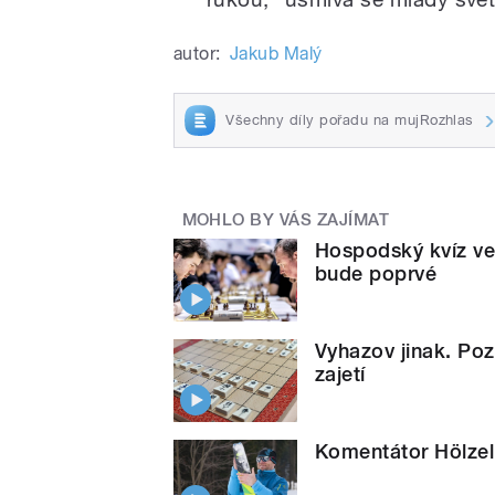
autor:
Jakub Malý
Všechny díly pořadu na mujRozhlas
MOHLO BY VÁS ZAJÍMAT
Hospodský kvíz ve
bude poprvé
Vyhazov jinak. Poz
zajetí
Komentátor Hölzel