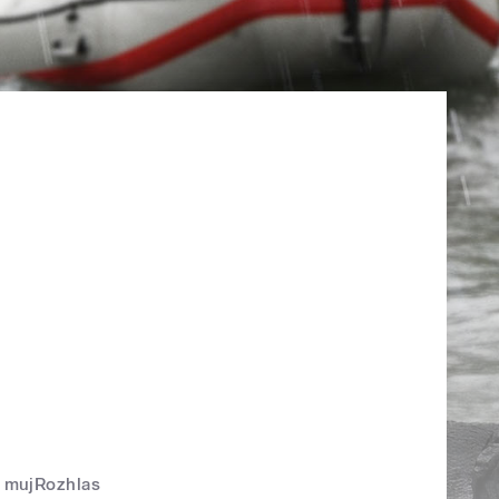
mujRozhlas