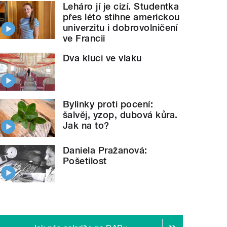
Leháro jí je cizí. Studentka
přes léto stihne americkou
univerzitu i dobrovolničení
ve Francii
Dva kluci ve vlaku
Bylinky proti pocení:
šalvěj, yzop, dubová kůra.
Jak na to?
Daniela Pražanová:
Pošetilost