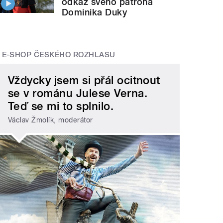
odkaz svého patrona
Dominika Duky
E-SHOP ČESKÉHO ROZHLASU
Vždycky jsem si přál ocitnout
se v románu Julese Verna.
Teď se mi to splnilo.
Václav Žmolík, moderátor