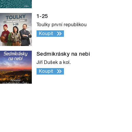
1-25
Toulky první republikou
Koupit
Sedmikrásky na nebi
Jiří Dušek a kol.
Koupit