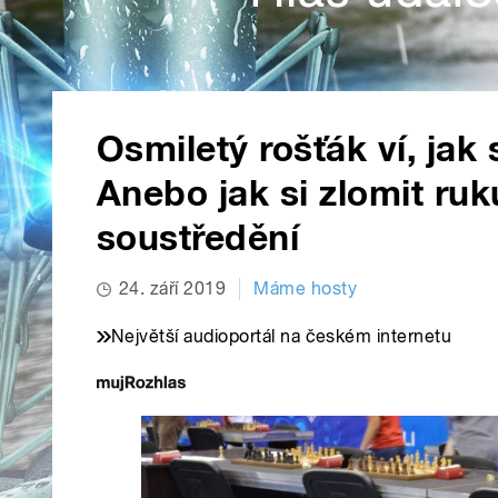
Osmiletý rošťák ví, jak
Anebo jak si zlomit ru
soustředění
24. září 2019
Máme hosty
Největší audioportál na českém internetu