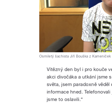
Osmiletý šachista Jiří Bouška z Kameniček
Vítězný den byl i pro kouče ve
akci divočáka a utkání jsme sl
světa, jsem paradoxně věděl d
informace hned. Telefonovali
jsme to oslavili.“