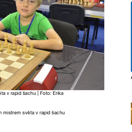
ěta v rapid šachu | Foto: Erika
m mistrem světa v rapid šachu