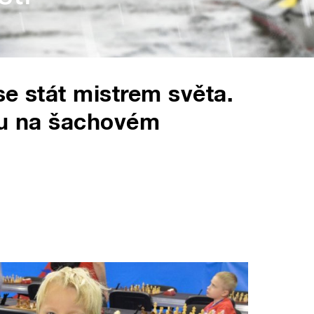
 se stát mistrem světa.
ku na šachovém