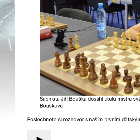
Šachista Jiří Bouška dosáhl titulu mistra sv
Boušková
Poslechněte si rozhovor s naším prvním dětský