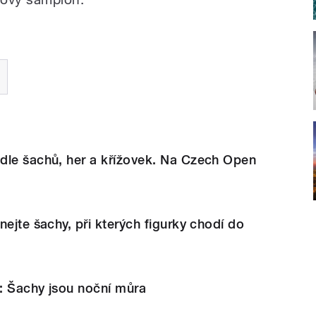
dle šachů, her a křížovek. Na Czech Open
nejte šachy, při kterých figurky chodí do
: Šachy jsou noční můra