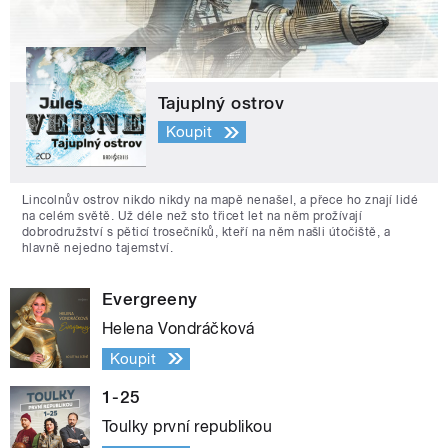
Tajuplný ostrov
Koupit
Lincolnův ostrov nikdo nikdy na mapě nenašel, a přece ho znají lidé
na celém světě. Už déle než sto třicet let na něm prožívají
dobrodružství s pěticí trosečníků, kteří na něm našli útočiště, a
hlavně nejedno tajemství.
Evergreeny
Helena Vondráčková
Koupit
1-25
Toulky první republikou