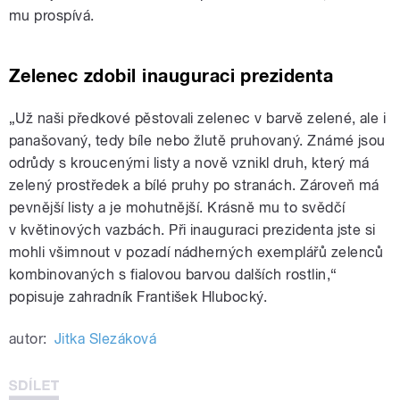
mu prospívá.
Zelenec zdobil inauguraci prezidenta
„Už naši předkové pěstovali zelenec v barvě zelené, ale i
panašovaný, tedy bíle nebo žlutě pruhovaný. Známé jsou
odrůdy s kroucenými listy a nově vznikl druh, který má
zelený prostředek a bílé pruhy po stranách. Zároveň má
pevnější listy a je mohutnější. Krásně mu to svědčí
v květinových vazbách. Při inauguraci prezidenta jste si
mohli všimnout v pozadí nádherných exemplářů zelenců
kombinovaných s fialovou barvou dalších rostlin,“
popisuje zahradník František Hlubocký.
autor:
Jitka Slezáková