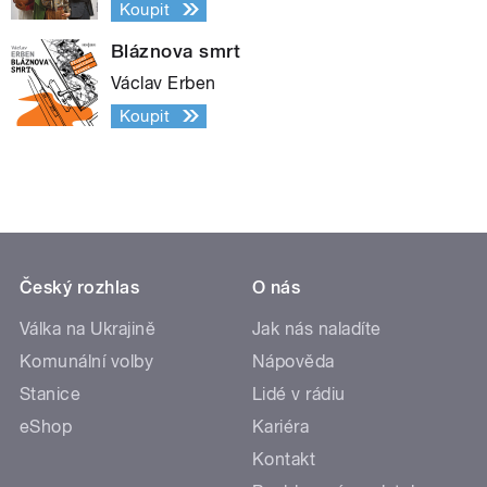
Koupit
Bláznova smrt
Václav Erben
Koupit
Český rozhlas
O nás
Válka na Ukrajině
Jak nás naladíte
Komunální volby
Nápověda
Stanice
Lidé v rádiu
eShop
Kariéra
Kontakt