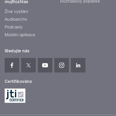
Rozhlasový poplatek
mujRozhlas
Živé vysílání
Audioarchiv
Podcasty
Mobilní aplikace
Sledujte nás
Certifikováno