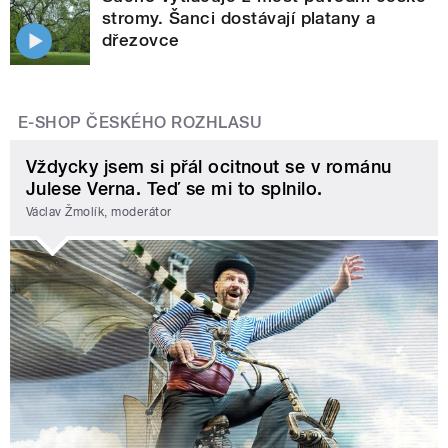
stromy. Šanci dostávají platany a
dřezovce
E-SHOP ČESKÉHO ROZHLASU
Vždycky jsem si přál ocitnout se v románu
Julese Verna. Teď se mi to splnilo.
Václav Žmolík, moderátor