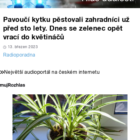
Pavoučí kytku pěstovali zahradníci už
před sto lety. Dnes se zelenec opět
vrací do květináčů
13. březen 2023
Radioporadna
Největší audioportál na českém internetu