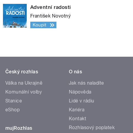
Adventní radosti
František Novotný
Koupit
Český rozhlas
O nás
Válka na Ukrajině
Jak nás naladíte
Komunální volby
Nápověda
Stanice
Lidé v rádiu
eShop
Kariéra
Kontakt
Rozhlasový poplatek
mujRozhlas