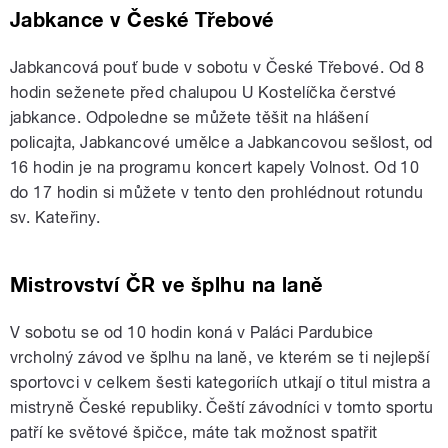
Jabkance v České Třebové
Jabkancová pouť bude v sobotu v České Třebové. Od 8
hodin seženete před chalupou U Kostelíčka čerstvé
jabkance. Odpoledne se můžete těšit na hlášení
policajta, Jabkancové umělce a Jabkancovou sešlost, od
16 hodin je na programu koncert kapely Volnost. Od 10
do 17 hodin si můžete v tento den prohlédnout rotundu
sv. Kateřiny.
Mistrovství ČR ve šplhu na laně
V sobotu se od 10 hodin koná v Paláci Pardubice
vrcholný závod ve šplhu na laně, ve kterém se ti nejlepší
sportovci v celkem šesti kategoriích utkají o titul mistra a
mistryně České republiky. Čeští závodníci v tomto sportu
patří ke světové špičce, máte tak možnost spatřit