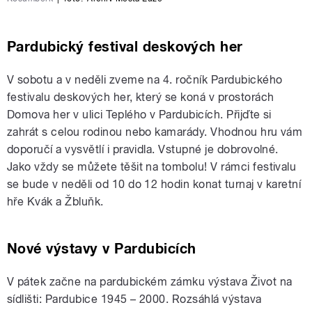
Pardubický festival deskových her
V sobotu a v neděli zveme na 4. ročník Pardubického
festivalu deskových her, který se koná v prostorách
Domova her v ulici Teplého v Pardubicích. Přijďte si
zahrát s celou rodinou nebo kamarády. Vhodnou hru vám
doporučí a vysvětlí i pravidla. Vstupné je dobrovolné.
Jako vždy se můžete těšit na tombolu! V rámci festivalu
se bude v neděli od 10 do 12 hodin konat turnaj v karetní
hře Kvák a Žbluňk.
Nové výstavy v Pardubicích
V pátek začne na pardubickém zámku výstava Život na
sídlišti: Pardubice 1945 – 2000. Rozsáhlá výstava