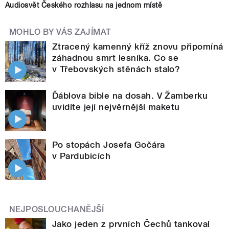
Audiosvět Českého rozhlasu na jednom místě
MOHLO BY VÁS ZAJÍMAT
Ztracený kamenný kříž znovu připomíná
záhadnou smrt lesníka. Co se
v Třebovských stěnách stalo?
Ďáblova bible na dosah. V Žamberku
uvidíte její nejvěrnější maketu
Po stopách Josefa Gočára
v Pardubicích
NEJPOSLOUCHANĚJŠÍ
Jako jeden z prvních Čechů tankoval