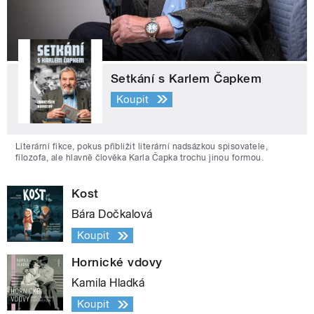
Setkání s Karlem Čapkem
Koupit
Literární fikce, pokus přiblížit literární nadsázkou spisovatele,
filozofa, ale hlavně člověka Karla Čapka trochu jinou formou.
Kost
Bára Dočkalová
Koupit
Hornické vdovy
Kamila Hladká
Koupit