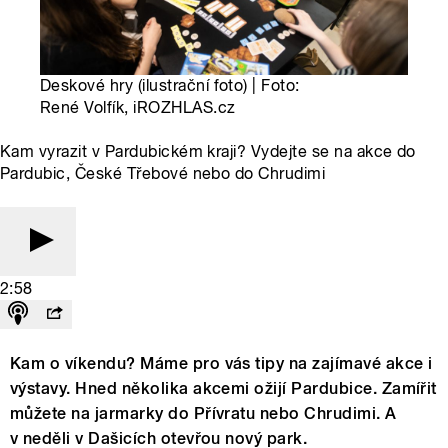
Deskové hry (ilustrační foto) | Foto:
René Volfík, iROZHLAS.cz
Kam vyrazit v Pardubickém kraji? Vydejte se na akce do
Pardubic, České Třebové nebo do Chrudimi
2:58
Kam o víkendu? Máme pro vás tipy na zajímavé akce i
výstavy. Hned několika akcemi ožijí Pardubice. Zamířit
můžete na jarmarky do Přívratu nebo Chrudimi. A
v neděli v Dašicích otevřou nový park.