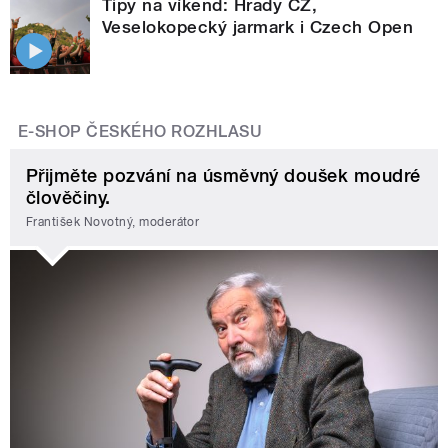
Tipy na víkend: Hrady CZ,
Veselokopecký jarmark i Czech Open
E-SHOP ČESKÉHO ROZHLASU
Přijměte pozvání na úsměvný doušek moudré
člověčiny.
František Novotný, moderátor