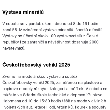
Výstava minerálů
V sobotu se v pardubickém Ideonu od 8 do 16 hodin
koná 58. Mezinárodní výstava minerálů, šperků a fosilií.
Výstavy se účastní okolo 100 vystavovatelů z České
republiky i ze zahraničí a návštěvnost dosahuje 2000
návštěvníků.
Českotřebovský vehikl 2025
Zveme na modelářskou výstavu a soutěž
Českotřebovský vehikl 2025, zaměřenou na plastové a
papírové modely různých kategorií a měřítek. V sobotu se
můžete ve Střední škole technické a dopravní Gustava
Habrmana od 10 do 15:30 hodin těšit na modely civilních
i vojenských aut, letadel, lodí, vrtulníků, figurek a spousty