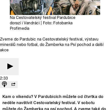
Na Cestovatelský festival Pardubice
dorazí i Vandráci | Foto: Fotobanka
Profimedia
Zveme do Pardubic na Cestovatelský festival, výstavu
minerálů nebo fotbal, do Žamberka na Psí pochod a další
akce
2:33
Kam o víkendu? V Pardubicích můžete od čtvrtka do
neděle navštívit Cestovatelský festival. V sobotu
můžete do Žamberka na psí pochod. A zveme také do