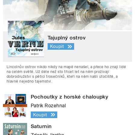
Tajuplný ostrov
Koupit
Lincolnův ostrov nikdo nikdy na mapě nenašel, a přece ho znají lidé
na celém světě. Už déle než sto třicet let na něm prožívají
dobrodružství s pěticí trosečníků, kteří na něm našli útočiště, a
hlavně nejedno tajemství.
Pochoutky z horské chaloupky
Patrik Rozehnal
Koupit
Saturnin