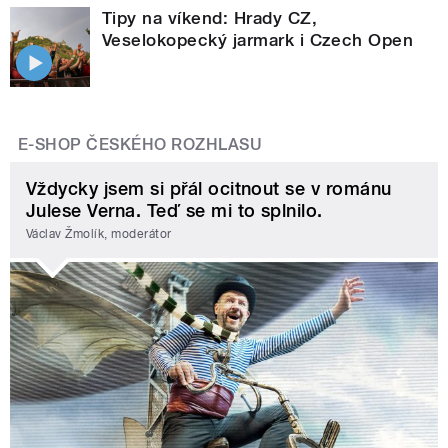
Tipy na víkend: Hrady CZ,
Veselokopecký jarmark i Czech Open
E-SHOP ČESKÉHO ROZHLASU
Vždycky jsem si přál ocitnout se v románu
Julese Verna. Teď se mi to splnilo.
Václav Žmolík, moderátor