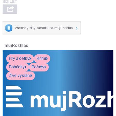
Všechny díly pořadu na mujRozhlas
mujRozhlas
Hry a četby
Krimi
Pohádky
Pořady
Živé vysílání