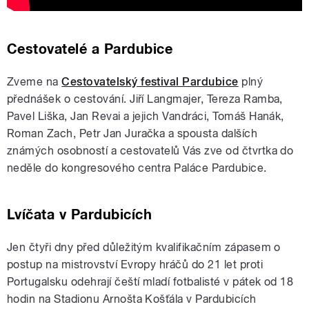
Cestovatelé a Pardubice
Zveme na
Cestovatelský festival Pardubice
plný
přednášek o cestování. Jiří Langmajer, Tereza Ramba,
Pavel Liška, Jan Revai a jejich Vandráci, Tomáš Hanák,
Roman Zach, Petr Jan Juračka a spousta dalších
známých osobností a cestovatelů Vás zve od čtvrtka do
neděle do kongresového centra Paláce Pardubice.
Lvíčata v Pardubicích
Jen čtyři dny před důležitým kvalifikačním zápasem o
postup na mistrovství Evropy hráčů do 21 let proti
Portugalsku odehrají čeští mladí fotbalisté v pátek od 18
hodin na Stadionu Arnošta Košťála v Pardubicích