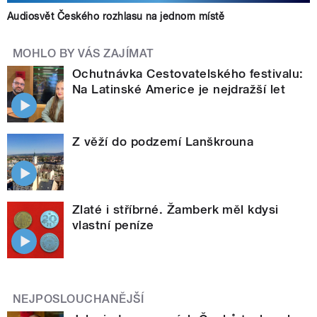
Audiosvět Českého rozhlasu na jednom místě
MOHLO BY VÁS ZAJÍMAT
Ochutnávka Cestovatelského festivalu:
Na Latinské Americe je nejdražší let
Z věží do podzemí Lanškrouna
Zlaté i stříbrné. Žamberk měl kdysi
vlastní peníze
NEJPOSLOUCHANĚJŠÍ