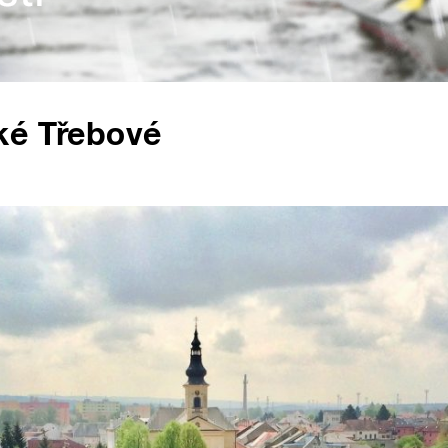
ké Třebové