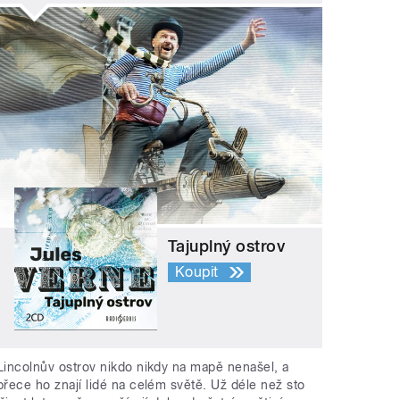
Tajuplný ostrov
Koupit
Lincolnův ostrov nikdo nikdy na mapě nenašel, a
přece ho znají lidé na celém světě. Už déle než sto