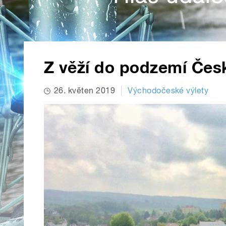
Z věží do podzemí Čes
26. květen 2019
Východočeské výlety