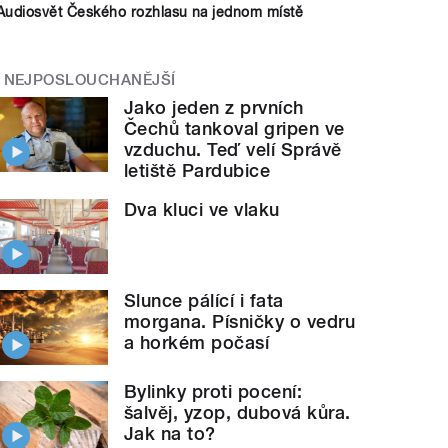
Audiosvět Českého rozhlasu na jednom místě
NEJPOSLOUCHANĚJŠÍ
Jako jeden z prvních
Čechů tankoval gripen ve
vzduchu. Teď velí Správě
letiště Pardubice
Dva kluci ve vlaku
Slunce pálící i fata
morgana. Písničky o vedru
a horkém počasí
Bylinky proti pocení:
šalvěj, yzop, dubová kůra.
Jak na to?