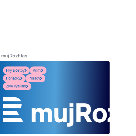
mujRozhlas
Hry a četby
Krimi
Pohádky
Pořady
Živé vysílání