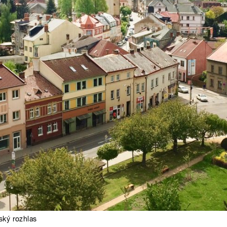
ský rozhlas