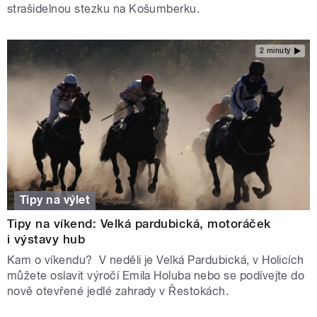
strašidelnou stezku na Košumberku.
2 minuty
Tipy na výlet
Tipy na víkend: Velká pardubická, motoráček
i výstavy hub
Kam o víkendu? V neděli je Velká Pardubická, v Holicích
můžete oslavit výročí Emila Holuba nebo se podívejte do
nově otevřené jedlé zahrady v Řestokách.