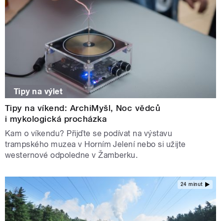
Tipy na výlet
Tipy na víkend: ArchiMyšl, Noc vědců
i mykologická procházka
Kam o víkendu? Přijďte se podívat na výstavu
trampského muzea v Horním Jelení nebo si užijte
westernové odpoledne v Žamberku.
24 minut