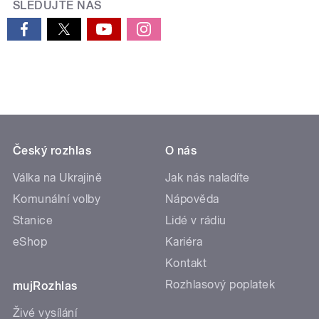
SLEDUJTE NÁS
Český rozhlas
O nás
Válka na Ukrajině
Jak nás naladíte
Komunální volby
Nápověda
Stanice
Lidé v rádiu
eShop
Kariéra
Kontakt
Rozhlasový poplatek
mujRozhlas
Živé vysílání