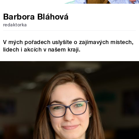
Barbora Bláhová
redaktorka
V mých pořadech uslyšíte o zajímavých místech,
lidech i akcích v našem kraji.