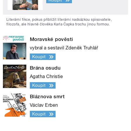
Literární fikce, pokus přiblížit literární nadsázkou spisovatele,
filozofa, ale hlavně člověka Karla Čapka trochu jinou formou.
Moravské pověsti
vybral a sestavil Zdeněk Truhlář
Koupit
Brána osudu
Agatha Christie
Koupit
Bláznova smrt
Václav Erben
Koupit