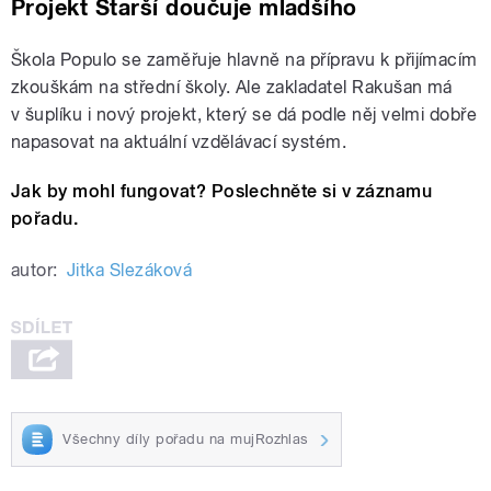
Projekt Starší doučuje mladšího
Škola Populo se zaměřuje hlavně na přípravu k přijímacím
zkouškám na střední školy. Ale zakladatel Rakušan má
v šuplíku i nový projekt, který se dá podle něj velmi dobře
napasovat na aktuální vzdělávací systém.
Jak by mohl fungovat? Poslechněte si v záznamu
pořadu.
autor:
Jitka Slezáková
Všechny díly pořadu na mujRozhlas