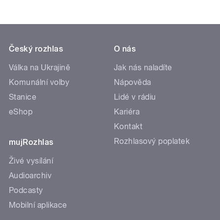
Český rozhlas
O nás
Válka na Ukrajině
Jak nás naladíte
Komunální volby
Nápověda
Stanice
Lidé v rádiu
eShop
Kariéra
Kontakt
Rozhlasový poplatek
mujRozhlas
Živé vysílání
Audioarchiv
Podcasty
Mobilní aplikace