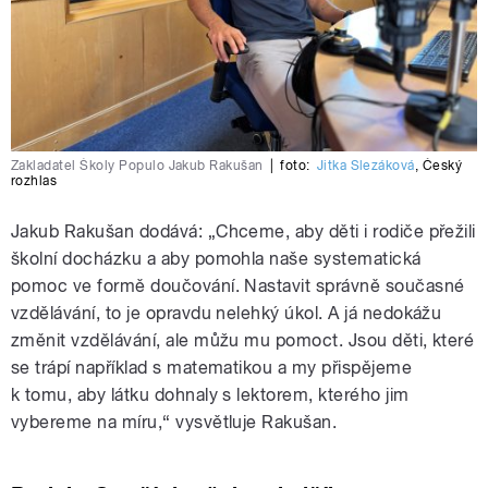
Zakladatel Školy Populo Jakub Rakušan
|
foto:
Jitka Slezáková
,
Český
rozhlas
Jakub Rakušan dodává: „Chceme, aby děti i rodiče přežili
školní docházku a aby pomohla naše systematická
pomoc ve formě doučování. Nastavit správně současné
vzdělávání, to je opravdu nelehký úkol. A já nedokážu
změnit vzdělávání, ale můžu mu pomoct. Jsou děti, které
se trápí například s matematikou a my přispějeme
k tomu, aby látku dohnaly s lektorem, kterého jim
vybereme na míru,“ vysvětluje Rakušan.