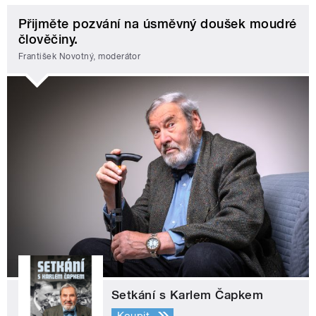
Přijměte pozvání na úsměvný doušek moudré
člověčiny.
František Novotný, moderátor
Setkání s Karlem Čapkem
Koupit