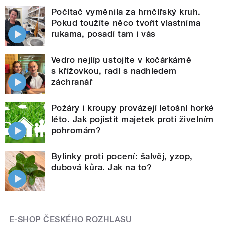
Počítač vyměnila za hrnčířský kruh.
Pokud toužíte něco tvořit vlastníma
rukama, posadí tam i vás
Vedro nejlíp ustojíte v kočárkárně
s křížovkou, radí s nadhledem
záchranář
Požáry i kroupy provázejí letošní horké
léto. Jak pojistit majetek proti živelním
pohromám?
Bylinky proti pocení: šalvěj, yzop,
dubová kůra. Jak na to?
E-SHOP ČESKÉHO ROZHLASU