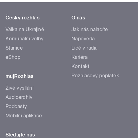
Český rozhlas
O nás
Válka na Ukrajině
Jak nás naladíte
Komunální volby
Nápověda
Stanice
Lidé v rádiu
eShop
Kariéra
Kontakt
Rozhlasový poplatek
mujRozhlas
Živé vysílání
Audioarchiv
Podcasty
Mobilní aplikace
Sledujte nás