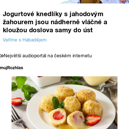
Jogurtové knedlíky s jahodovým
žahourem jsou nádherně vláčné a
kloužou doslova samy do úst
Vaříme s Habadějem
Největší audioportál na českém internetu