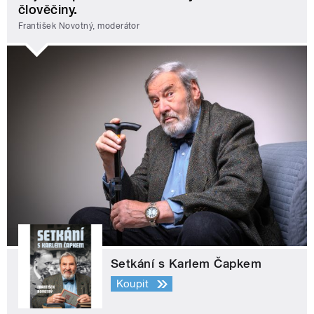
člověčiny.
František Novotný, moderátor
Setkání s Karlem Čapkem
Koupit