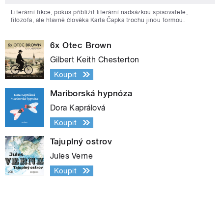
Literární fikce, pokus přiblížit literární nadsázkou spisovatele,
filozofa, ale hlavně člověka Karla Čapka trochu jinou formou.
6x Otec Brown
Gilbert Keith Chesterton
Koupit
Mariborská hypnóza
Dora Kaprálová
Koupit
Tajuplný ostrov
Jules Verne
Koupit