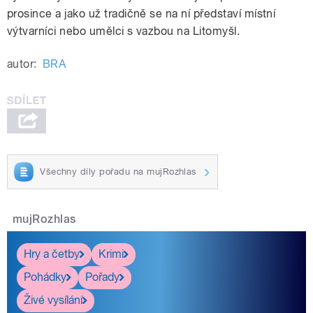
prosince a jako už tradičně se na ní představí místní
výtvarníci nebo umělci s vazbou na Litomyšl.
autor:
BRA
Všechny díly pořadu na mujRozhlas
mujRozhlas
Hry a četby
Krimi
Pohádky
Pořady
Živé vysílání