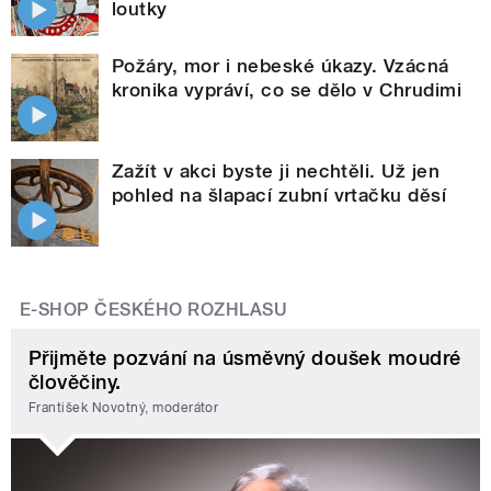
loutky
Požáry, mor i nebeské úkazy. Vzácná
kronika vypráví, co se dělo v Chrudimi
Zažít v akci byste ji nechtěli. Už jen
pohled na šlapací zubní vrtačku děsí
E-SHOP ČESKÉHO ROZHLASU
Přijměte pozvání na úsměvný doušek moudré
člověčiny.
František Novotný, moderátor