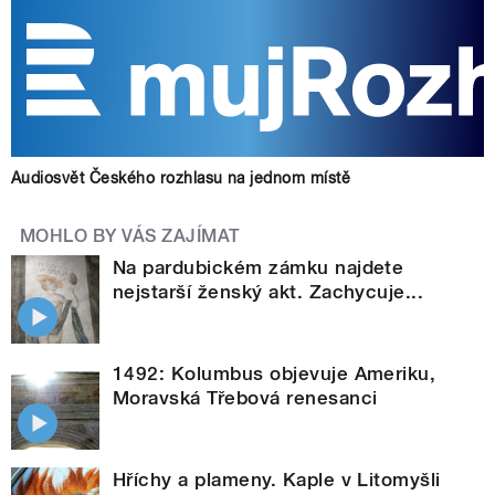
Audiosvět Českého rozhlasu na jednom místě
MOHLO BY VÁS ZAJÍMAT
Na pardubickém zámku najdete
nejstarší ženský akt. Zachycuje...
1492: Kolumbus objevuje Ameriku,
Moravská Třebová renesanci
Hříchy a plameny. Kaple v Litomyšli