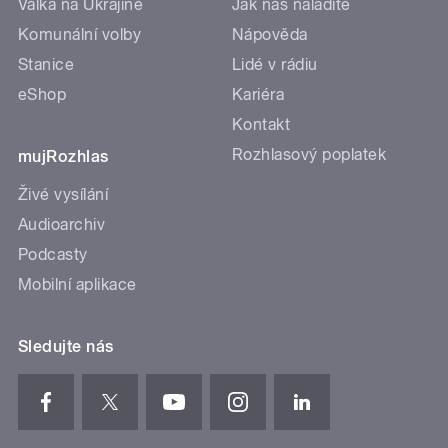
Válka na Ukrajině
Jak nás naladíte
Komunální volby
Nápověda
Stanice
Lidé v rádiu
eShop
Kariéra
Kontakt
Rozhlasový poplatek
mujRozhlas
Živé vysílání
Audioarchiv
Podcasty
Mobilní aplikace
Sledujte nás