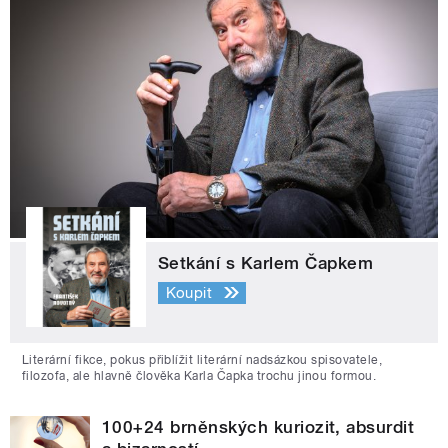
Setkání s Karlem Čapkem
Koupit
Literární fikce, pokus přiblížit literární nadsázkou spisovatele,
filozofa, ale hlavně člověka Karla Čapka trochu jinou formou.
100+24 brněnských kuriozit, absurdit