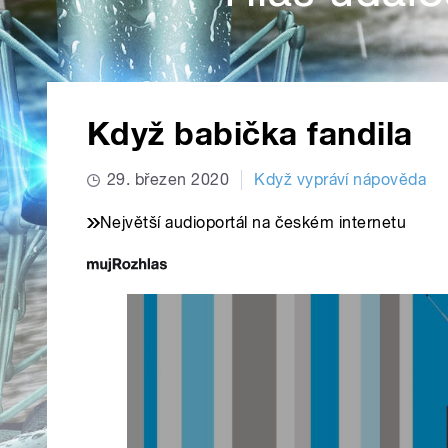
Když babička fandila
29. březen 2020
Když vypráví nápověda
Největší audioportál na českém internetu