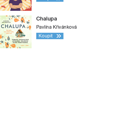
Chalupa
Pavlína Křivánková
Koupit