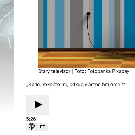
Starý televizor | Foto:
Fotobanka Pixabay
„Karle, řekněte mi, odkud vlastně hrajeme?“
5:26