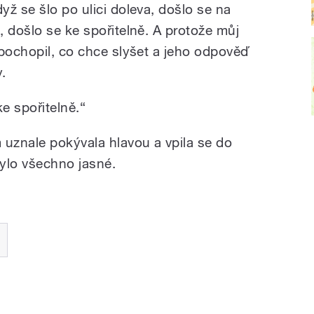
ž se šlo po ulici doleva, došlo se na
 došlo se ke spořitelně. A protože můj
 pochopil, co chce slyšet a jeho odpověď
.
e spořitelně.“
 uznale pokývala hlavou a vpila se do
bylo všechno jasné.