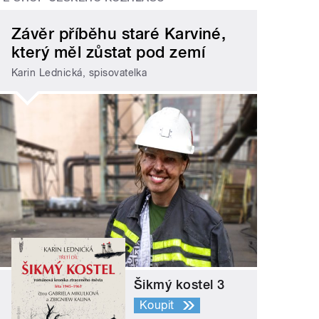
Závěr příběhu staré Karviné,
který měl zůstat pod zemí
Karin Lednická, spisovatelka
Šikmý kostel 3
Koupit