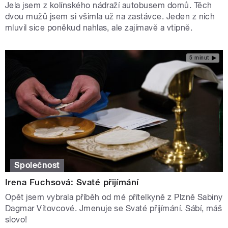
Jela jsem z kolínského nádraží autobusem domů. Těch
dvou mužů jsem si všimla už na zastávce. Jeden z nich
mluvil sice poněkud nahlas, ale zajímavě a vtipně.
5 minut
Společnost
Irena Fuchsová: Svaté přijímání
Opět jsem vybrala příběh od mé přítelkyně z Plzně Sabiny
Dagmar Vítovcové. Jmenuje se Svaté přijímání. Sábí, máš
slovo!