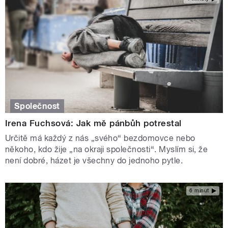
Společnost
Irena Fuchsová: Jak mě pánbůh potrestal
Určitě má každý z nás „svého“ bezdomovce nebo
někoho, kdo žije „na okraji společnosti“. Myslím si, že
není dobré, házet je všechny do jednoho pytle.
6 minut