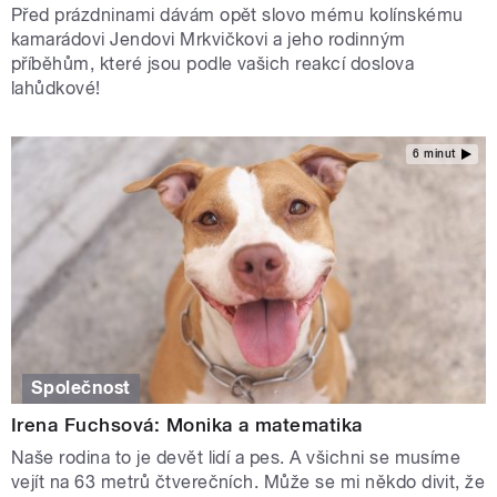
Před prázdninami dávám opět slovo mému kolínskému
kamarádovi Jendovi Mrkvičkovi a jeho rodinným
příběhům, které jsou podle vašich reakcí doslova
lahůdkové!
6 minut
Společnost
Irena Fuchsová: Monika a matematika
Naše rodina to je devět lidí a pes. A všichni se musíme
vejít na 63 metrů čtverečních. Může se mi někdo divit, že