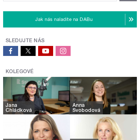
Jak nás naladíte na DABu
SLEDUJTE NÁS
KOLEGOVÉ
Jana
Anna
Chládková
Svobodová