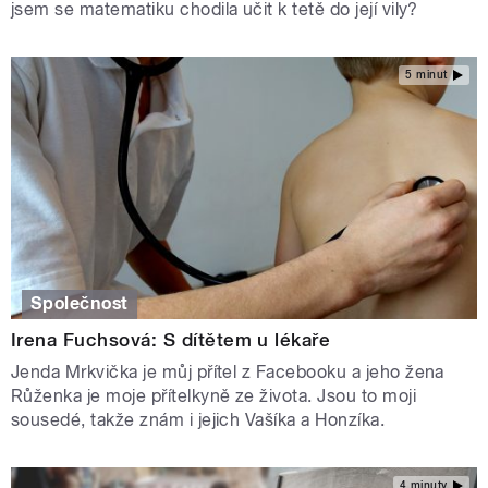
jsem se matematiku chodila učit k tetě do její vily?
5 minut
Společnost
Irena Fuchsová: S dítětem u lékaře
Jenda Mrkvička je můj přítel z Facebooku a jeho žena
Růženka je moje přítelkyně ze života. Jsou to moji
sousedé, takže znám i jejich Vašíka a Honzíka.
4 minuty