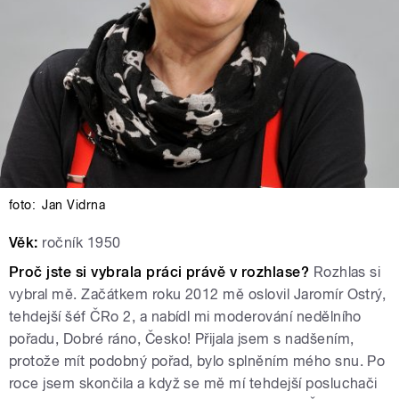
foto:
Jan Vidrna
Věk:
ročník 1950
Proč jste si vybrala práci právě v rozhlase?
Rozhlas si
vybral mě. Začátkem roku 2012 mě oslovil Jaromír Ostrý,
tehdejší šéf ČRo 2, a nabídl mi moderování nedělního
pořadu, Dobré ráno, Česko! Přijala jsem s nadšením,
protože mít podobný pořad, bylo splněním mého snu. Po
roce jsem skončila a když se mě mí tehdejší posluchači