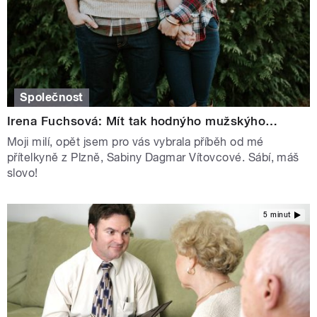
Společnost
Irena Fuchsová: Mít tak hodnýho mužskýho…
Moji milí, opět jsem pro vás vybrala příběh od mé
přítelkyně z Plzně, Sabiny Dagmar Vítovcové. Sábí, máš
slovo!
5 minut