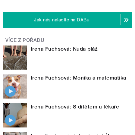
Jak nás naladíte na DABu
VÍCE Z POŘADU
Irena Fuchsová: Nuda pláž
Irena Fuchsová: Monika a matematika
Irena Fuchsová: S dítětem u lékaře