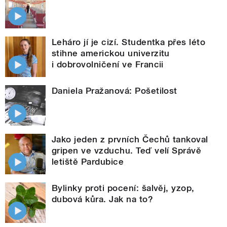
Leháro jí je cizí. Studentka přes léto
stihne americkou univerzitu
i dobrovolničení ve Francii
Daniela Pražanová: Pošetilost
Jako jeden z prvních Čechů tankoval
gripen ve vzduchu. Teď velí Správě
letiště Pardubice
Bylinky proti pocení: šalvěj, yzop,
dubová kůra. Jak na to?