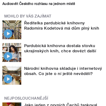
Audiosvět Českého rozhlasu na jednom místě
MOHLO BY VÁS ZAJÍMAT
Ředitelka pardubické knihovny
Radomíra Kodetová má dům plný knih
Pardubická knihovna dostala stovku
ukrajinských knih, chce dovézt další
Národní knihovna skladuje i internetový
obsah. Co jste o ní ještě nevěděli?
NEJPOSLOUCHANĚJŠÍ
Jako jeden z prvních Čechů tankoval