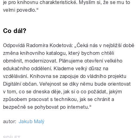
je pro knihovnu charakteristické. Myslím si, že se mu to
velmi povedlo.“
Co dál?
Odpovídá Radomíra Kodetová: „Čeká nás v nejbližší době
změna knihovního katalogu, který bychom chtěli
obměnit, modernizovat. Plánujeme otevření velkého
edukačního oddělení. Klademe velký důraz na
vzdělávání. Knihovna se zapojuje do vládního projektu
Digitální občan. Veřejnost se díky němu bude orientovat
v tom, co se dneska děje, jak si o co požádat, jakým
způsobem pracovat s technikou, jak se chránit a
bezpečně se pohybovat po internetu.“
autor:
Jakub Malý