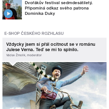
Dvořákův festival sedmdesátiletý.
Připomíná odkaz svého patrona
Dominika Duky
E-SHOP ČESKÉHO ROZHLASU
Vždycky jsem si přál ocitnout se v románu
Julese Verna. Teď se mi to splnilo.
Václav Žmolík, moderátor