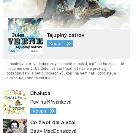
Tajuplný ostrov
Koupit
Lincolnův ostrov nikdo nikdy na mapě nenašel, a přece ho znají lidé
na celém světě. Už déle než sto třicet let na něm prožívají
dobrodružství s pěticí trosečníků, kteří na něm našli útočiště, a
hlavně nejedno tajemství.
Chalupa
Pavlína Křivánková
Koupit
Co život dal a vzal
Betty MacDonaldová