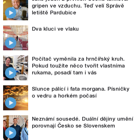
gripen ve vzduchu. Teď velí Správě
letiště Pardubice
Dva kluci ve vlaku
Počítač vyměnila za hrnčířský kruh.
Pokud toužíte něco tvořit vlastníma
rukama, posadí tam i vás
Slunce pálící i fata morgana. Písničky
o vedru a horkém počasí
Neznámí sousedé. Duální dějiny umění
porovnají Česko se Slovenskem