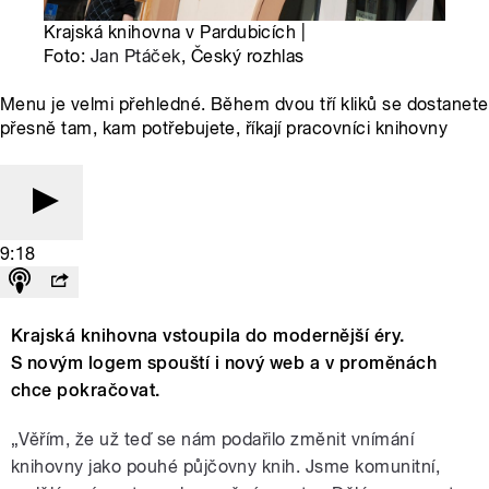
Krajská knihovna v Pardubicích |
Foto:
Jan Ptáček
, Český rozhlas
Menu je velmi přehledné. Během dvou tří kliků se dostanete
přesně tam, kam potřebujete, říkají pracovníci knihovny
9:18
Krajská knihovna vstoupila do modernější éry.
S novým logem spouští i nový web a v proměnách
chce pokračovat.
„Věřím, že už teď se nám podařilo změnit vnímání
knihovny jako pouhé půjčovny knih. Jsme komunitní,