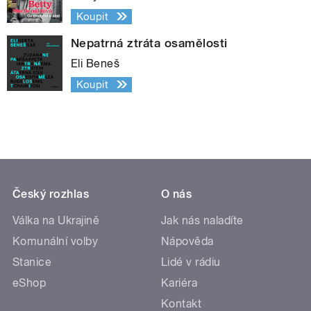
Koupit
Nepatrná ztráta osamělosti
Eli Beneš
Koupit
Český rozhlas
O nás
Válka na Ukrajině
Jak nás naladíte
Komunální volby
Nápověda
Stanice
Lidé v rádiu
eShop
Kariéra
Kontakt