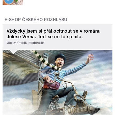
E-SHOP ČESKÉHO ROZHLASU
Vždycky jsem si přál ocitnout se v románu
Julese Verna. Teď se mi to splnilo.
Václav Žmolík, moderátor