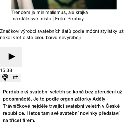
Trendem je minimalismus, ale krajka
má stále své místo | Foto: Pixabay
Značkoví výrobci svatebních šatů podle módní stylistky už
několik let čistě bílou barvu nevyrábějí
15:38
Pardubický svatební veletrh se koná bez přerušení už
poosmnácté. Je to podle organizátorky Adély
Trávníčkové nejdéle trvající svatební veletrh v České
republice. I letos tam své svatební novinky představí
na třicet firem.