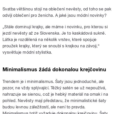
Svatba většinou stojí na oblečení nevěsty, od toho se pak
odvíjí oblečení pro ženicha. A jaké jsou módní novinky?
„Stále dominují krajky, ale máme i novinku, pro kterou si
jezdí nevěsty až ze Slovenska. Je to kaskádová sukně.
Látka je rozdělená na několik vrstev, které spojuje
proužek krajky, který se snoubí s krajkou na závoji,“
vysvětluje módní stylistka.
Minimalismus žádá dokonalou krejčovinu
Trendem je i minimalismus. Šaty jsou jednoduché, ale
pozor, ne vždy splývající. Těžký satén se už nepoužívá,
nahrazuje se sienou, což je hebký materiál na omak i na
pohled. Nevěsty mají představu, že minimalistické šaty
budou levnou záležitostí, ale není to pravda.
Minimalismus totiž vyžaduje dokonalou krejčovinu. Šaty