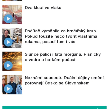
Dva kluci ve vlaku
Počítač vyměnila za hrnčířský kruh.
Pokud toužíte něco tvořit vlastníma
rukama, posadí tam i vás
Slunce pálící i fata morgana. Písničky
o vedru a horkém počasí
Neznámí sousedé. Duální dějiny umění
porovnají Česko se Slovenskem