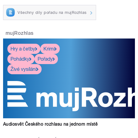
Všechny díly pořadu na mujRozhlas
mujRozhlas
Hry a četby
Krimi
Pohádky
Pořady
Živé vysílání
Audiosvět Českého rozhlasu na jednom místě