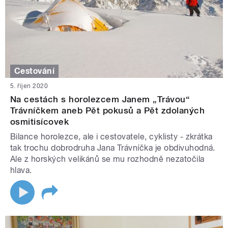
Cestování
5. říjen 2020
Na cestách s horolezcem Janem „Trávou“
Trávníčkem aneb Pět pokusů a Pět zdolaných
osmitisícovek
Bilance horolezce, ale i cestovatele, cyklisty - zkrátka
tak trochu dobrodruha Jana Trávníčka je obdivuhodná.
Ale z horských velikánů se mu rozhodně nezatočila
hlava.