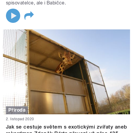
spisovatelce, ale i Babičce.
Příroda
2. listopad 2020
Jak se cestuje světem s exotickými zvířaty aneb