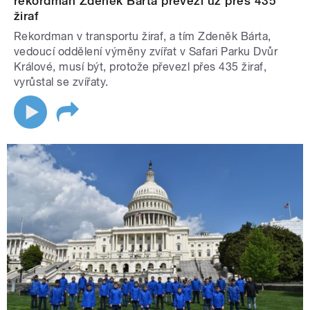
rekordman Zdeněk Bárta převezl už přes 435
žiraf
Rekordman v transportu žiraf, a tím Zdeněk Bárta,
vedoucí oddělení výměny zvířat v Safari Parku Dvůr
Králové, musí být, protože převezl přes 435 žiraf,
vyrůstal se zvířaty.