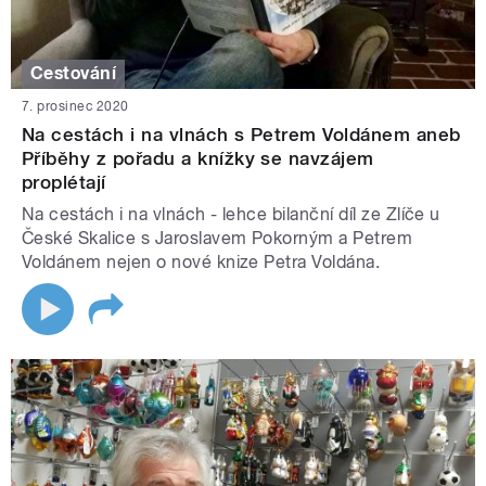
Cestování
7. prosinec 2020
Na cestách i na vlnách s Petrem Voldánem aneb
Příběhy z pořadu a knížky se navzájem
proplétají
Na cestách i na vlnách - lehce bilanční díl ze Zlíče u
České Skalice s Jaroslavem Pokorným a Petrem
Voldánem nejen o nové knize Petra Voldána.