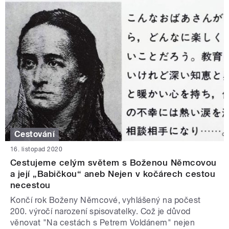
Cestování
16. listopad 2020
Cestujeme celým světem s Boženou Němcovou
a její „Babičkou“ aneb Nejen v kočárech cestou
necestou
Končí rok Boženy Němcové, vyhlášený na počest
200. výročí narození spisovatelky. Což je důvod
věnovat "Na cestách s Petrem Voldánem" nejen