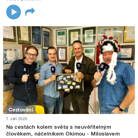
Cestování
7. září 2020
Na cestách kolem světa s neuvěřitelným
člověkem, náčelníkem Okimou - Miloslavem