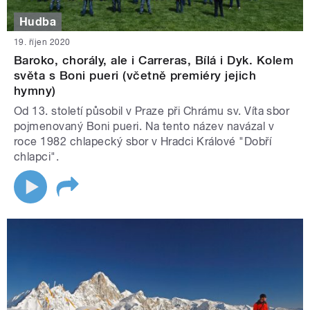
Hudba
19. říjen 2020
Baroko, chorály, ale i Carreras, Bílá i Dyk. Kolem
světa s Boni pueri (včetně premiéry jejich
hymny)
Od 13. století působil v Praze při Chrámu sv. Víta sbor
pojmenovaný Boni pueri. Na tento název navázal v
roce 1982 chlapecký sbor v Hradci Králové "Dobří
chlapci".