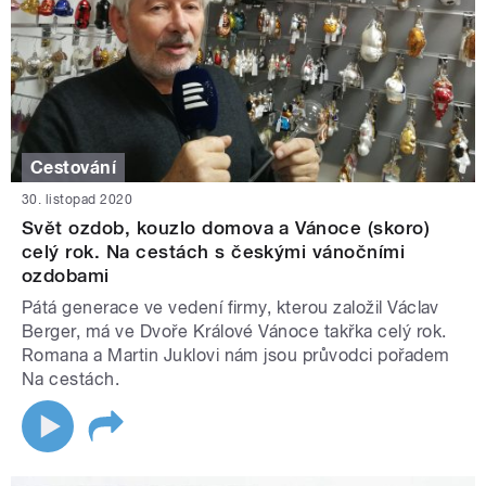
Cestování
30. listopad 2020
Svět ozdob, kouzlo domova a Vánoce (skoro)
celý rok. Na cestách s českými vánočními
ozdobami
Pátá generace ve vedení firmy, kterou založil Václav
Berger, má ve Dvoře Králové Vánoce takřka celý rok.
Romana a Martin Juklovi nám jsou průvodci pořadem
Na cestách.