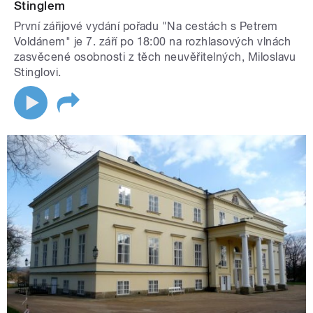
Stinglem
První zářijové vydání pořadu "Na cestách s Petrem
Voldánem" je 7. září po 18:00 na rozhlasových vlnách
zasvěcené osobnosti z těch neuvěřitelných, Miloslavu
Stinglovi.