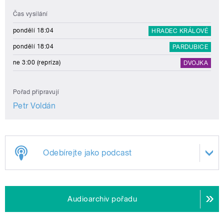
Čas vysílání
pondělí 18:04
HRADEC KRÁLOVÉ
pondělí 18:04
PARDUBICE
ne 3:00 (repríza)
DVOJKA
Pořad připravují
Petr Voldán
Odebírejte jako podcast
Audioarchiv pořadu