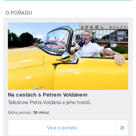
O POŘADU
Na cestách s Petrem Voldánem
Talkshow Petra Voldána a jeho hostů.
Délka pořadu:
56 minut
Více o pořadu