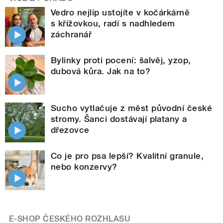
Vedro nejlíp ustojíte v kočárkárně
s křížovkou, radí s nadhledem
záchranář
Bylinky proti pocení: šalvěj, yzop,
dubová kůra. Jak na to?
Sucho vytlačuje z měst původní české
stromy. Šanci dostávají platany a
dřezovce
Co je pro psa lepší? Kvalitní granule,
nebo konzervy?
E-SHOP ČESKÉHO ROZHLASU