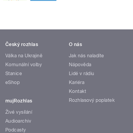
Český rozhlas
O nás
Válka na Ukrajině
Jak nás naladíte
Komunální volby
Nápověda
Stanice
Lidé v rádiu
eShop
Kariéra
Kontakt
Rozhlasový poplatek
mujRozhlas
Živé vysílání
Audioarchiv
Podcasty