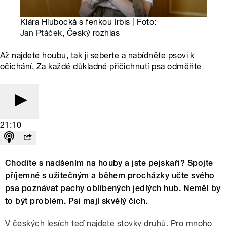
Klára Hlubocká s fenkou Irbis | Foto:
Jan Ptáček
, Český rozhlas
Až najdete houbu, tak ji seberte a nabídněte psovi k
očichání. Za každé důkladné přičichnutí psa odměňte
21:10
Chodíte s nadšením na houby a jste pejskaři? Spojte
příjemné s užitečným a během procházky učte svého
psa poznávat pachy oblíbených jedlých hub. Neměl by
to být problém. Psi mají skvělý čich.
V českých lesích teď najdete stovky druhů. Pro mnoho