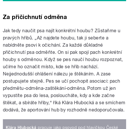
Za přičichnutí odměna
Jak tedy naučit psa najít konkrétní houbu? Zůstaňme u
pravých hřibů. „Až najdete houbu, tak ji seberte a
nabídněte psovi k očichání. Za každé důkladné
přičichnutí psa odměňte. On si pak spojí pach konkrétní
houby s odměnou. Když se pes naučí houbu rozpoznat,
učíme ho označit místo, kde se hřib nachází.
Nejjednodušší ohlášení nálezu je štěkáním. A zase
postupujete stejně. Pes se učí pochopit asociaci: pach
předmětu-odměna-zaštěkání-odměna. Potom už jen
vypustíte psa do lesa, posloucháte, kdy a kde začne
štěkat, a sbíráte hřiby,“ říká Klára Hlubocká a se smíchem
dodává, že aportování hub by rozhodně nedoporučovala.
Klára Hlubocká
pracuje jako psovod pod hlavičkou České