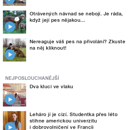
Otrávených návnad se nebojí. Je ráda,
když její pes nějakou...
Nereaguje váš pes na přivolání? Zkuste
na něj kliknout!
NEJPOSLOUCHANĚJŠÍ
Dva kluci ve vlaku
Leháro jí je cizí. Studentka přes léto
stihne americkou univerzitu
i dobrovolničení ve Francii