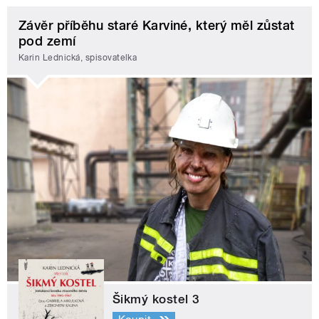
Závěr příběhu staré Karviné, který měl zůstat
pod zemí
Karin Lednická, spisovatelka
Šikmý kostel 3