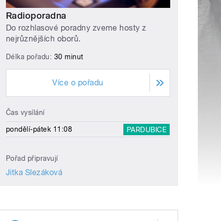
Radioporadna
Do rozhlasové poradny zveme hosty z
nejrůznějších oborů.
Délka pořadu:
30 minut
Více o pořadu
Čas vysílání
pondělí-pátek 11:08
PARDUBICE
Pořad připravují
Jitka Slezáková