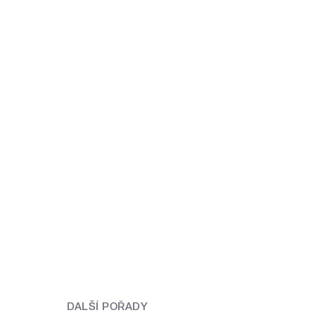
DALŠÍ POŘADY