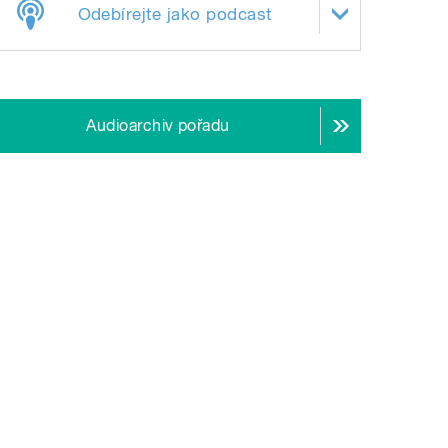
Odebírejte jako podcast
Audioarchiv pořadu