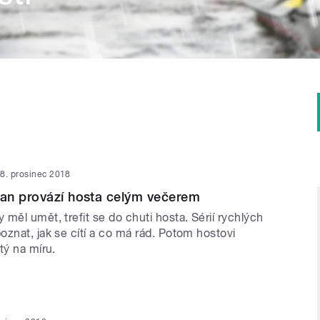
8. prosinec 2018
an provází hosta celým večerem
měl umět, trefit se do chuti hosta. Sérií rychlých
znat, jak se cítí a co má rád. Potom hostovi
tý na míru.