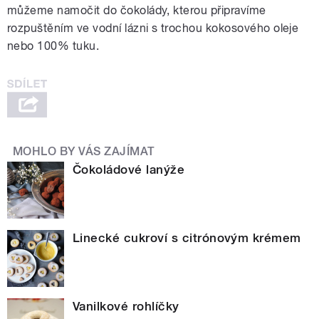
můžeme namočit do čokolády, kterou připravíme
rozpuštěním ve vodní lázni s trochou kokosového oleje
nebo 100% tuku.
MOHLO BY VÁS ZAJÍMAT
Čokoládové lanýže
Linecké cukroví s citrónovým krémem
Vanilkové rohlíčky