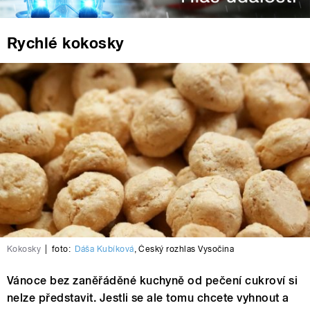
Rychlé kokosky
Kokosky
|
foto:
Dáša Kubíková
,
Český rozhlas Vysočina
Vánoce bez zaněřáděné kuchyně od pečení cukroví si
nelze představit. Jestli se ale tomu chcete vyhnout a