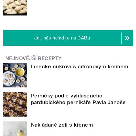
Jak nás naladíte na DABu
NEJNOVĚJŠÍ RECEPTY
Linecké cukroví s citrónovým krémem
Perníčky podle vyhlášeného
pardubického perníkáře Pavla Janoše
Nakládané zelí s křenem