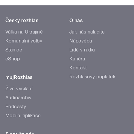
Český rozhlas
O nás
Válka na Ukrajině
Jak nás naladíte
Komunální volby
Nápověda
Stanice
Lidé v rádiu
eShop
Kariéra
Kontakt
Rozhlasový poplatek
mujRozhlas
Živé vysílání
Audioarchiv
Podcasty
Mobilní aplikace