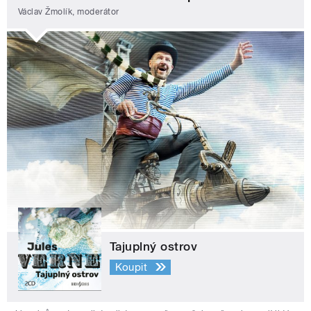
Václav Žmolík, moderátor
Tajuplný ostrov
Koupit