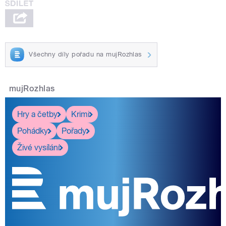
Všechny díly pořadu na mujRozhlas
mujRozhlas
Hry a četby
Krimi
Pohádky
Pořady
Živé vysílání