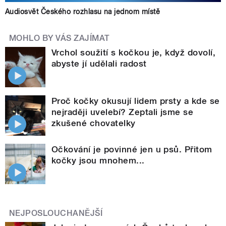
Audiosvět Českého rozhlasu na jednom místě
MOHLO BY VÁS ZAJÍMAT
Vrchol soužití s kočkou je, když dovolí,
abyste jí udělali radost
Proč kočky okusují lidem prsty a kde se
nejraději uvelebí? Zeptali jsme se
zkušené chovatelky
Očkování je povinné jen u psů. Přitom
kočky jsou mnohem...
NEJPOSLOUCHANĚJŠÍ