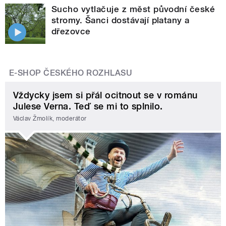
Sucho vytlačuje z měst původní české
stromy. Šanci dostávají platany a
dřezovce
E-SHOP ČESKÉHO ROZHLASU
Vždycky jsem si přál ocitnout se v románu
Julese Verna. Teď se mi to splnilo.
Václav Žmolík, moderátor