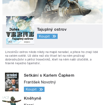
Tajuplný ostrov
Koupit
Lincolnův ostrov nikdo nikdy na mapě nenašel, a přece ho znají lidé
na celém světě. Už déle než sto třicet let na něm prožívají
dobrodružství s pěticí trosečníků, kteří na něm našli útočiště, a
hlavně nejedno tajemství.
Setkání s Karlem Čapkem
František Novotný
Koupit
Kněhyně