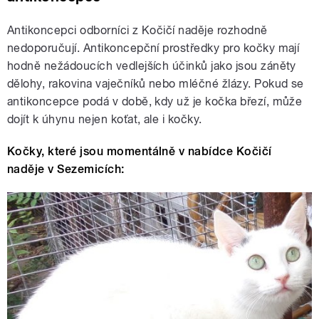
Antikoncepci odborníci z Kočičí naděje rozhodně
nedoporučují. Antikoncepční prostředky pro kočky mají
hodně nežádoucích vedlejších účinků jako jsou záněty
dělohy, rakovina vaječníků nebo mléčné žlázy. Pokud se
antikoncepce podá v době, kdy už je kočka březí, může
dojít k úhynu nejen koťat, ale i kočky.
Kočky, které jsou momentálně v nabídce Kočičí
naděje v Sezemicích: