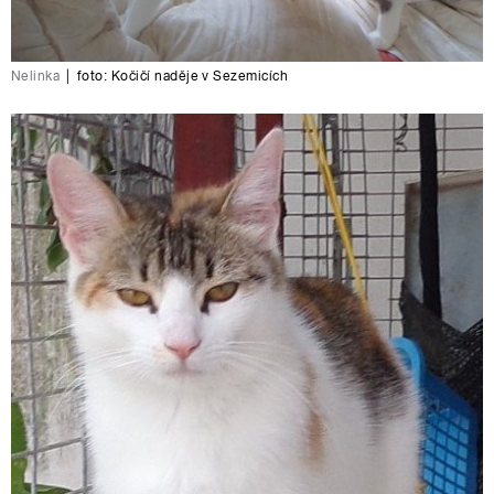
Nelinka
|
foto:
Kočičí naděje v Sezemicích