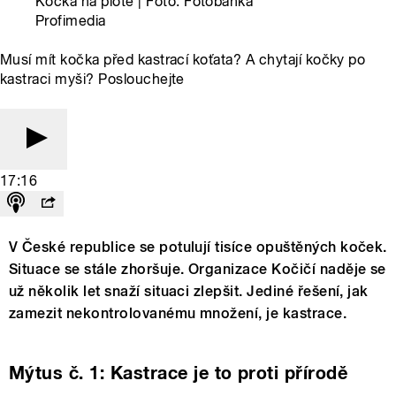
Kočka na plotě | Foto: Fotobanka
Profimedia
Musí mít kočka před kastrací koťata? A chytají kočky po
kastraci myši? Poslouchejte
17:16
V České republice se potulují tisíce opuštěných koček.
Situace se stále zhoršuje. Organizace Kočičí naděje se
už několik let snaží situaci zlepšit. Jediné řešení, jak
zamezit nekontrolovanému množení, je kastrace.
Mýtus č. 1: Kastrace je to proti přírodě