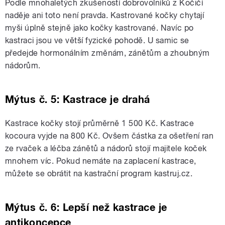
Podle mnohaletých zkušeností dobrovolníků z Kočičí
naděje ani toto není pravda. Kastrované kočky chytají
myši úplně stejně jako kočky kastrované. Navíc po
kastraci jsou ve větší fyzické pohodě. U samic se
předejde hormonálním změnám, zánětům a zhoubným
nádorům.
Mýtus č. 5: Kastrace je drahá
Kastrace kočky stojí průměrně 1 500 Kč. Kastrace
kocoura vyjde na 800 Kč. Ovšem částka za ošetření ran
ze rvaček a léčba zánětů a nádorů stojí majitele koček
mnohem víc. Pokud nemáte na zaplacení kastrace,
můžete se obrátit na kastrační program kastruj.cz.
Mýtus č. 6: Lepší než kastrace je
antikoncepce