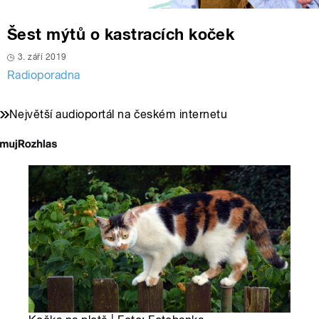
Šest mýtů o kastracích koček
3. září 2019
Radioporadna
Největší audioportál na českém internetu