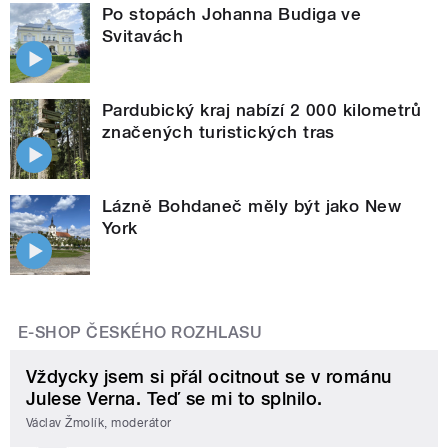
Po stopách Johanna Budiga ve
Svitavách
Pardubický kraj nabízí 2 000 kilometrů
značených turistických tras
Lázně Bohdaneč měly být jako New
York
E-SHOP ČESKÉHO ROZHLASU
Vždycky jsem si přál ocitnout se v románu
Julese Verna. Teď se mi to splnilo.
Václav Žmolík, moderátor