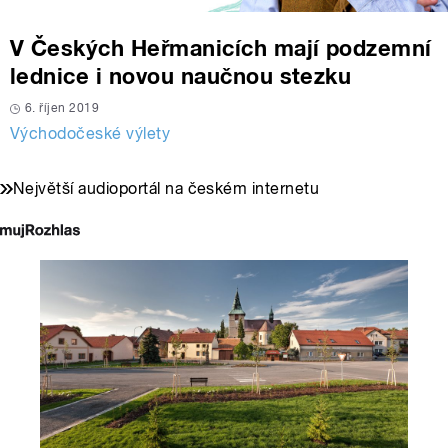
V Českých Heřmanicích mají podzemní
lednice i novou naučnou stezku
6. říjen 2019
Východočeské výlety
Největší audioportál na českém internetu