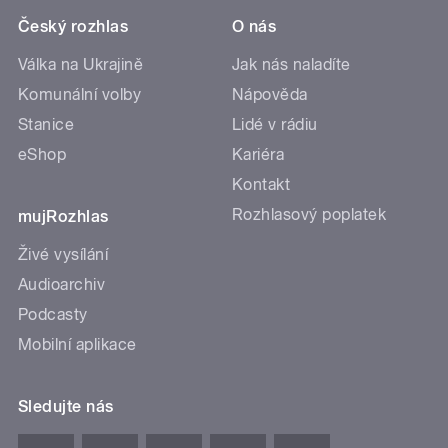
Český rozhlas
O nás
Válka na Ukrajině
Jak nás naladíte
Komunální volby
Nápověda
Stanice
Lidé v rádiu
eShop
Kariéra
Kontakt
Rozhlasový poplatek
mujRozhlas
Živé vysílání
Audioarchiv
Podcasty
Mobilní aplikace
Sledujte nás