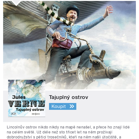
Tajuplný ostrov
Koupit
Lincolnův ostrov nikdo nikdy na mapě nenašel, a přece ho znají lidé
na celém světě. Už déle než sto třicet let na něm prožívají
dobrodružství s pěticí trosečníků, kteří na něm našli útočiště, a