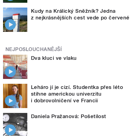
Kudy na Králický Sněžník? Jedna
z nejkrásnějších cest vede po červené
NEJPOSLOUCHANĚJŠÍ
Dva kluci ve vlaku
Leháro jí je cizí. Studentka přes léto
stihne americkou univerzitu
i dobrovolničení ve Francii
Daniela Pražanová: Pošetilost