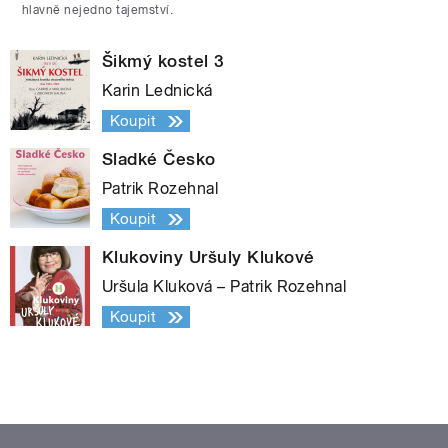
hlavně nejedno tajemství.
Šikmý kostel 3
Karin Lednická
Koupit
Sladké Česko
Patrik Rozehnal
Koupit
Klukoviny Uršuly Klukové
Uršula Kluková – Patrik Rozehnal
Koupit