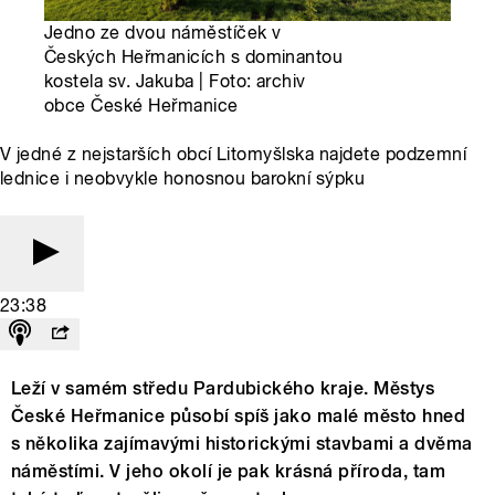
Jedno ze dvou náměstíček v
Českých Heřmanicích s dominantou
kostela sv. Jakuba | Foto: archiv
obce České Heřmanice
V jedné z nejstarších obcí Litomyšlska najdete podzemní
lednice i neobvykle honosnou barokní sýpku
23:38
Leží v samém středu Pardubického kraje. Městys
České Heřmanice působí spíš jako malé město hned
s několika zajímavými historickými stavbami a dvěma
náměstími. V jeho okolí je pak krásná příroda, tam