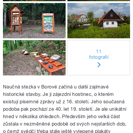
11
fotografií
Naučná stezka v Borové začíná u další zajímavé
historické stavby. Je jí zájezdní hostinec, o kterém
existují písemné zprávy už z 16. století. Jeho současná
podoba pak pochází ze 40. let 19. století. Je ale unikátní
hned v několika ohledech. Především jeho velká část
zůstala v nezměněné podobě od svých nejstarších dob,
o čemž svědčí třeba stále ještě vylepené plakáty