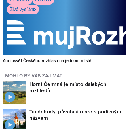
Živé vysílání
Audiosvět Českého rozhlasu na jednom místě
MOHLO BY VÁS ZAJÍMAT
Horní Čermná je místo dalekých
rozhledů
Tuněchody, půvabná obec s podivným
názvem