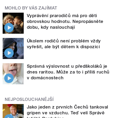
MOHLO BY VÁS ZAJÍMAT
Vyprávění prarodičů má pro děti
obrovskou hodnotu. Nepropásněte
dobu, kdy naslouchají
Úkolem rodičů není problém vždy
vyřešit, ale být dětem k dispozici
Správná výslovnost u předškoláků je
dnes raritou. Může za to i příliš ruchů
v domácnostech
NEJPOSLOUCHANĚJŠÍ
Jako jeden z prvních Čechů tankoval
gripen ve vzduchu. Teď velí Správě