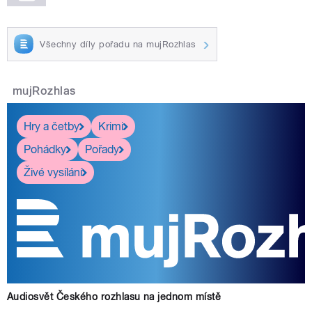
Všechny díly pořadu na mujRozhlas
mujRozhlas
Hry a četby
Krimi
Pohádky
Pořady
Živé vysílání
Audiosvět Českého rozhlasu na jednom místě