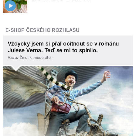
E-SHOP ČESKÉHO ROZHLASU
Vždycky jsem si přál ocitnout se v románu
Julese Verna. Teď se mi to splnilo.
Václav Žmolík, moderátor