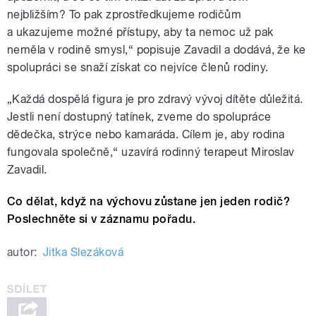
nejbližším? To pak zprostředkujeme rodičům
a ukazujeme možné přístupy, aby ta nemoc už pak
neměla v rodině smysl,“ popisuje Zavadil a dodává, že ke
spolupráci se snaží získat co nejvíce členů rodiny.
„Každá dospělá figura je pro zdravý vývoj dítěte důležitá.
Jestli není dostupný tatínek, zveme do spolupráce
dědečka, strýce nebo kamaráda. Cílem je, aby rodina
fungovala společně,“ uzavírá rodinný terapeut Miroslav
Zavadil.
Co dělat, když na výchovu zůstane jen jeden rodič?
Poslechněte si v záznamu pořadu.
autor:
Jitka Slezáková