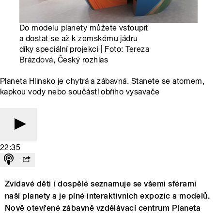
Do modelu planety můžete vstoupit
a dostat se až k zemskému jádru
díky speciální projekci | Foto:
Tereza
Brázdová
, Český rozhlas
Planeta Hlinsko je chytrá a zábavná. Stanete se atomem,
kapkou vody nebo součástí obřího vysavače
22:35
Zvídavé děti i dospělé seznamuje se všemi sférami
naší planety a je plné interaktivních expozic a modelů.
Nově otevřené zábavně vzdělávací centrum Planeta