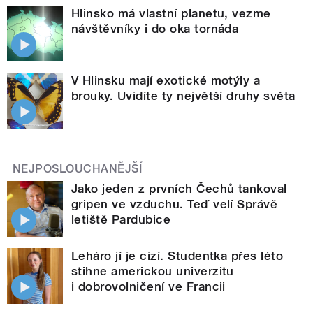
Hlinsko má vlastní planetu, vezme
návštěvníky i do oka tornáda
V Hlinsku mají exotické motýly a
brouky. Uvidíte ty největší druhy světa
NEJPOSLOUCHANĚJŠÍ
Jako jeden z prvních Čechů tankoval
gripen ve vzduchu. Teď velí Správě
letiště Pardubice
Leháro jí je cizí. Studentka přes léto
stihne americkou univerzitu
i dobrovolničení ve Francii