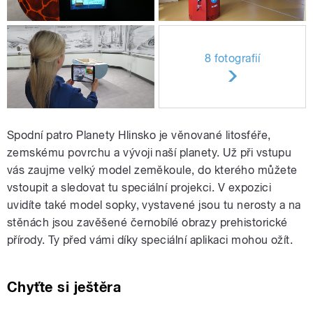
8 fotografií
Spodní patro Planety Hlinsko je věnované litosféře,
zemskému povrchu a vývoji naší planety. Už při vstupu
vás zaujme velký model zeměkoule, do kterého můžete
vstoupit a sledovat tu speciální projekci. V expozici
uvidíte také model sopky, vystavené jsou tu nerosty a na
stěnách jsou zavěšené černobílé obrazy prehistorické
přírody. Ty před vámi díky speciální aplikaci mohou ožít.
Chyťte si ještěra