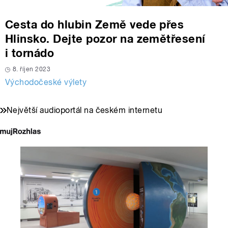
Cesta do hlubin Země vede přes
Hlinsko. Dejte pozor na zemětřesení
i tornádo
8. říjen 2023
Východočeské výlety
Největší audioportál na českém internetu