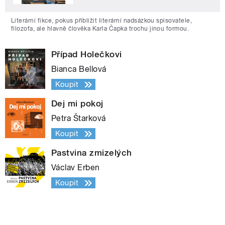
Literární fikce, pokus přiblížit literární nadsázkou spisovatele,
filozofa, ale hlavně člověka Karla Čapka trochu jinou formou.
Případ Holečkovi
Bianca Bellová
Koupit
Dej mi pokoj
Petra Štarková
Koupit
Pastvina zmizelých
Václav Erben
Koupit