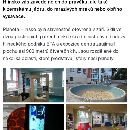
Hlinsko vás zavede nejen do pravěku, ale také
k zemskému jádru, do mrazivých mraků nebo obřího
vysavače.
Planeta Hlinsko byla slavnostně otevřena v září. Sídlí ve
dvou posledních patrech někdejší administrativní budovy
hlineckého podniku ETA a expozice centra zaujímají
plochu asi 900 metrů čtverečních. Jsou rozdělené do
několika oblastí, které představují sféry naší planety.