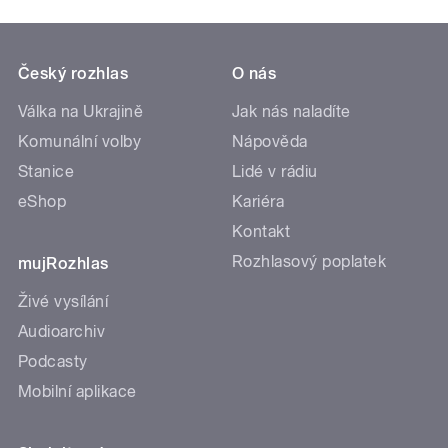
Český rozhlas
O nás
Válka na Ukrajině
Jak nás naladíte
Komunální volby
Nápověda
Stanice
Lidé v rádiu
eShop
Kariéra
Kontakt
Rozhlasový poplatek
mujRozhlas
Živé vysílání
Audioarchiv
Podcasty
Mobilní aplikace