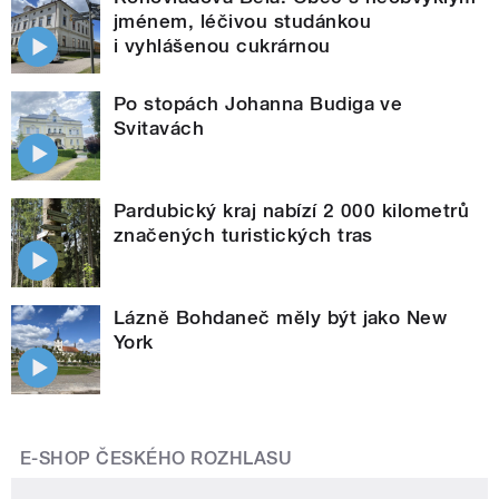
jménem, léčivou studánkou
i vyhlášenou cukrárnou
Po stopách Johanna Budiga ve
Svitavách
Pardubický kraj nabízí 2 000 kilometrů
značených turistických tras
Lázně Bohdaneč měly být jako New
York
E-SHOP ČESKÉHO ROZHLASU