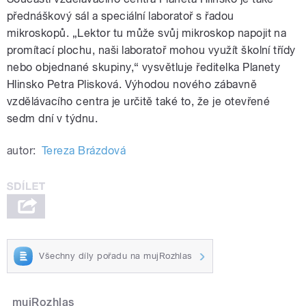
přednáškový sál a speciální laboratoř s řadou
mikroskopů. „Lektor tu může svůj mikroskop napojit na
promítací plochu, naši laboratoř mohou využít školní třídy
nebo objednané skupiny,“ vysvětluje ředitelka Planety
Hlinsko Petra Plisková. Výhodou nového zábavně
vzdělávacího centra je určitě také to, že je otevřené
sedm dní v týdnu.
autor:
Tereza Brázdová
Všechny díly pořadu na mujRozhlas
mujRozhlas