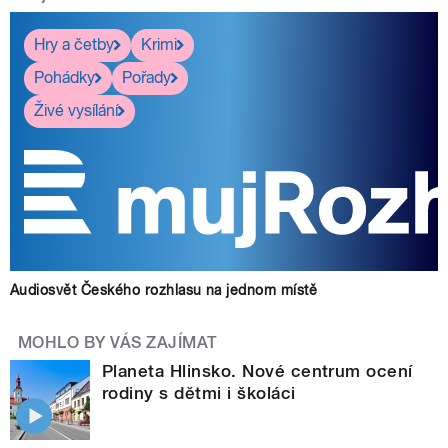
Hry a četby
Krimi
Pohádky
Pořady
Živé vysílání
Audiosvět Českého rozhlasu na jednom místě
MOHLO BY VÁS ZAJÍMAT
Planeta Hlinsko. Nové centrum ocení
rodiny s dětmi i školáci