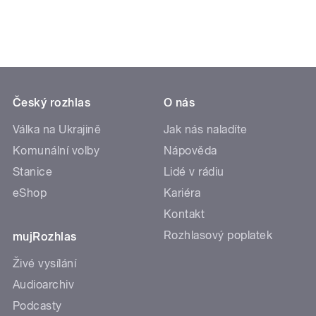
Český rozhlas
O nás
Válka na Ukrajině
Jak nás naladíte
Komunální volby
Nápověda
Stanice
Lidé v rádiu
eShop
Kariéra
Kontakt
Rozhlasový poplatek
mujRozhlas
Živé vysílání
Audioarchiv
Podcasty