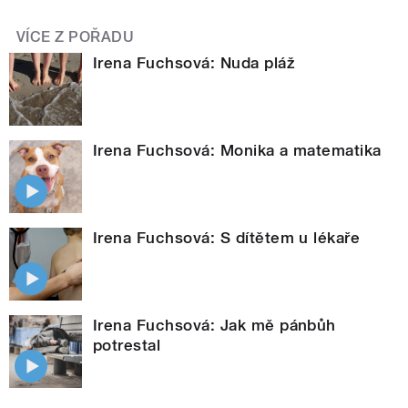
VÍCE Z POŘADU
Irena Fuchsová: Nuda pláž
Irena Fuchsová: Monika a matematika
Irena Fuchsová: S dítětem u lékaře
Irena Fuchsová: Jak mě pánbůh
potrestal