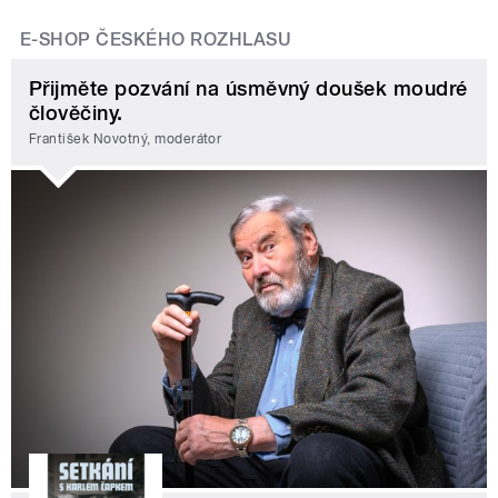
E-SHOP ČESKÉHO ROZHLASU
Přijměte pozvání na úsměvný doušek moudré
člověčiny.
František Novotný, moderátor