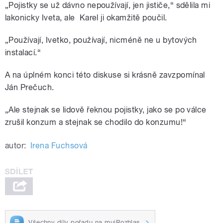
„Pojistky se už dávno nepoužívají, jen jističe,“ sdělila mi
lakonicky Iveta, ale Karel ji okamžitě poučil.
„Používají, Ivetko, používají, nicméně ne u bytových
instalací.“
A na úplném konci této diskuse si krásně zavzpomínal
Ján Prečuch.
„Ale stejnak se lidově řeknou pojistky, jako se po válce
zrušil konzum a stejnak se chodilo do konzumu!“
autor:
Irena Fuchsová
Všechny díly pořadu na mujRozhlas