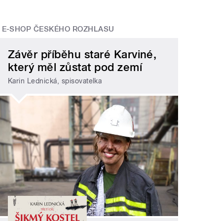
E-SHOP ČESKÉHO ROZHLASU
Závěr příběhu staré Karviné,
který měl zůstat pod zemí
Karin Lednická, spisovatelka