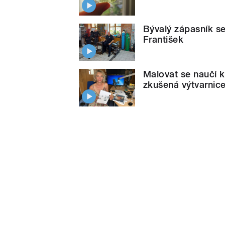
Bývalý zápasník se
František
Malovat se naučí ka
zkušená výtvarnic