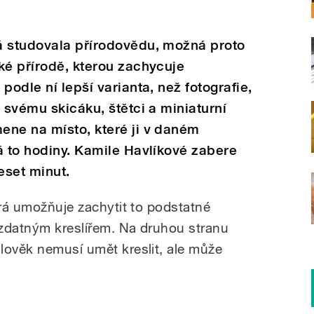
á studovala přírodovědu, možná proto
ké přírodě, kterou zachycuje
podle ní lepší varianta, než fotografie,
 svému skicáku, štětci a miniaturní
ene na místo, které ji v daném
á to hodiny. Kamile Havlíkové zabere
eset minut.
erá umožňuje zachytit to podstatné
t zdatným kreslířem. Na druhou stranu
lověk nemusí umět kreslit, ale může