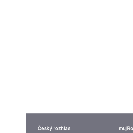
Český rozhlas
mujRo