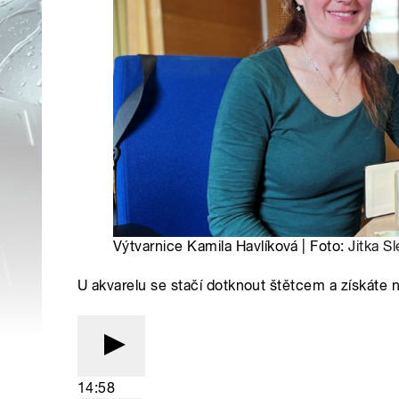
Výtvarnice Kamila Havlíková | Foto:
Jitka S
U akvarelu se stačí dotknout štětcem a získáte 
14:58