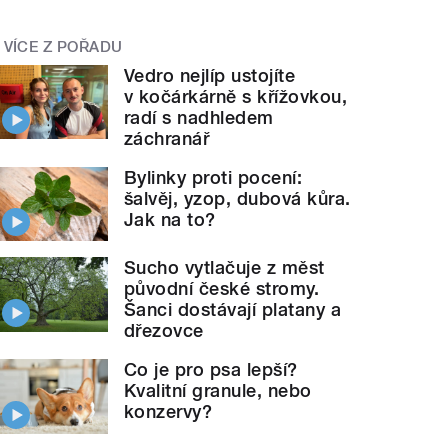
VÍCE Z POŘADU
Vedro nejlíp ustojíte
v kočárkárně s křížovkou,
radí s nadhledem
záchranář
Bylinky proti pocení:
šalvěj, yzop, dubová kůra.
Jak na to?
Sucho vytlačuje z měst
původní české stromy.
Šanci dostávají platany a
dřezovce
Co je pro psa lepší?
Kvalitní granule, nebo
konzervy?