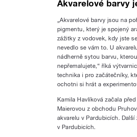
Akvarelové barvy j
„Akvarelové barvy jsou na po
pigmentu, který je spojený 
zážitky z vodovek, kdy jste se
nevedlo se vám to. U akvarel
nádherně sytou barvu, kterou
nepřemalujete,“ říká výtvarni
technika i pro začátečníky, kt
ochotni si hrát a experimento
Kamila Havlíková začala před
Maierovou z obchodu Pruhova
akvarelu v Pardubicích. Další
v Pardubicích.