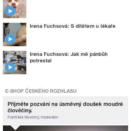
Irena Fuchsová: S dítětem u lékaře
Irena Fuchsová: Jak mě pánbůh
potrestal
E-SHOP ČESKÉHO ROZHLASU
Přijměte pozvání na úsměvný doušek moudré
člověčiny.
František Novotný, moderátor