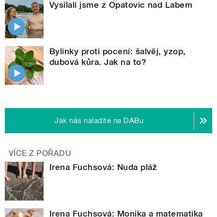
Vysílali jsme z Opatovic nad Labem
Bylinky proti pocení: šalvěj, yzop,
dubová kůra. Jak na to?
Jak nás naladíte na DABu
VÍCE Z POŘADU
Irena Fuchsová: Nuda pláž
Irena Fuchsová: Monika a matematika