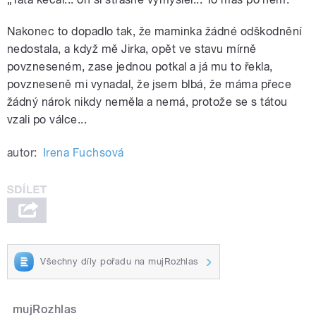
Nakonec to dopadlo tak, že maminka žádné odškodnění
nedostala, a když mě Jirka, opět ve stavu mírně
povzneseném, zase jednou potkal a já mu to řekla,
povzneseně mi vynadal, že jsem blbá, že máma přece
žádný nárok nikdy neměla a nemá, protože se s tátou
vzali po válce...
autor:
Irena Fuchsová
Všechny díly pořadu na mujRozhlas
mujRozhlas