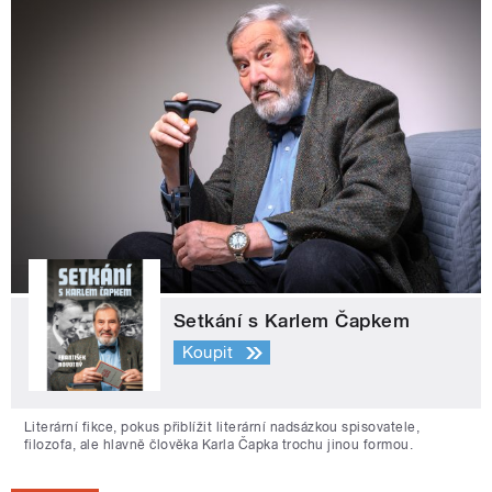
Setkání s Karlem Čapkem
Koupit
Literární fikce, pokus přiblížit literární nadsázkou spisovatele,
filozofa, ale hlavně člověka Karla Čapka trochu jinou formou.