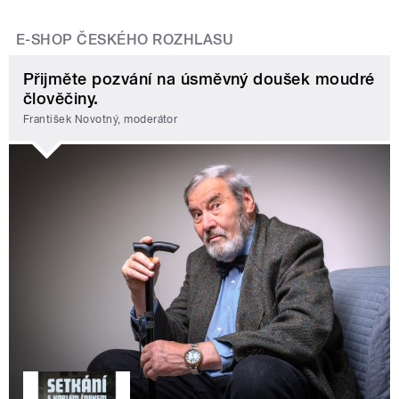
E-SHOP ČESKÉHO ROZHLASU
Přijměte pozvání na úsměvný doušek moudré
člověčiny.
František Novotný, moderátor