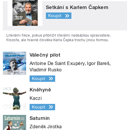
Setkání s Karlem Čapkem
Koupit
Literární fikce, pokus přiblížit literární nadsázkou spisovatele,
filozofa, ale hlavně člověka Karla Čapka trochu jinou formou.
Válečný pilot
Antoine De Saint Exupéry, Igor Bareš,
Vladimír Rusko
Koupit
Kněhyně
Kaczi
Koupit
Saturnin
Zdeněk Jirotka