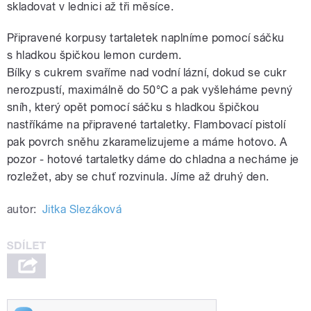
skladovat v lednici až tři měsíce.
Připravené korpusy tartaletek naplníme pomocí sáčku
s hladkou špičkou lemon curdem.
Bílky s cukrem svaříme nad vodní lázní, dokud se cukr
nerozpustí, maximálně do 50°C a pak vyšleháme pevný
sníh, který opět pomocí sáčku s hladkou špičkou
nastříkáme na připravené tartaletky. Flambovací pistolí
pak povrch sněhu zkaramelizujeme a máme hotovo. A
pozor - hotové tartaletky dáme do chladna a necháme je
rozležet, aby se chuť rozvinula. Jíme až druhý den.
autor:
Jitka Slezáková