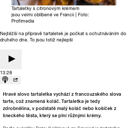
Tartaletky s citronovým krémem
jsou velmi oblíbené ve Francii | Foto:
Profimedia
Nejtěžší na přípravě tartaletek je počkat s ochutnáváním do
druhého dne. To jsou totiž nejlepší
13:28
Hravé slovo tartaletka vychází z francouzského slova
tarte, což znamená koláč. Tartaletka je tedy
zdrobnělina, v podstatě malý koláč nebo košíček z
lineckého těsta, který se plní růžnými krémy.