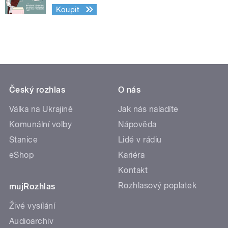
Koupit
Český rozhlas
O nás
Válka na Ukrajině
Jak nás naladíte
Komunální volby
Nápověda
Stanice
Lidé v rádiu
eShop
Kariéra
Kontakt
Rozhlasový poplatek
mujRozhlas
Živé vysílání
Audioarchiv