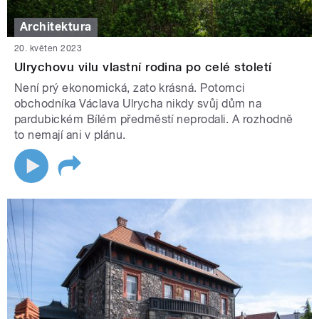
Architektura
20. květen 2023
Ulrychovu vilu vlastní rodina po celé století
Není prý ekonomická, zato krásná. Potomci
obchodníka Václava Ulrycha nikdy svůj dům na
pardubickém Bílém předměstí neprodali. A rozhodně
to nemají ani v plánu.