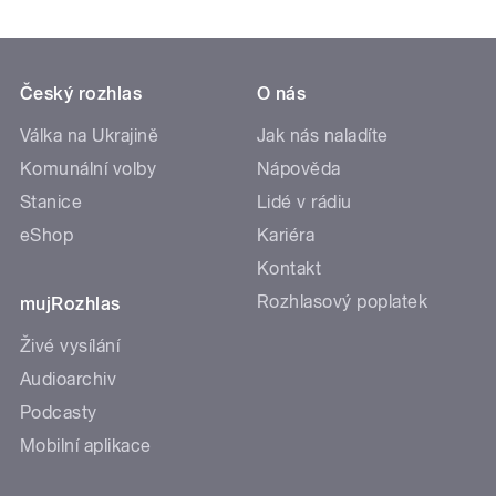
Český rozhlas
O nás
Válka na Ukrajině
Jak nás naladíte
Komunální volby
Nápověda
Stanice
Lidé v rádiu
eShop
Kariéra
Kontakt
Rozhlasový poplatek
mujRozhlas
Živé vysílání
Audioarchiv
Podcasty
Mobilní aplikace