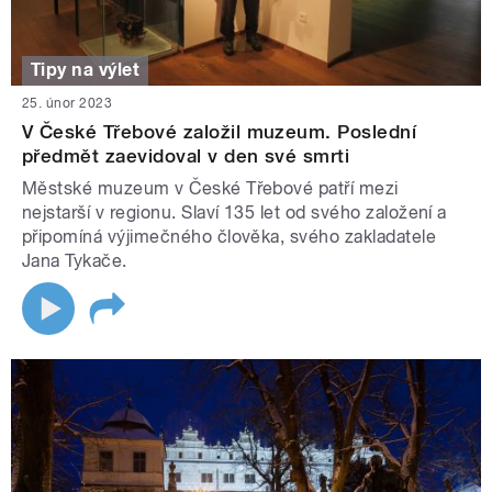
Tipy na výlet
25. únor 2023
V České Třebové založil muzeum. Poslední
předmět zaevidoval v den své smrti
Městské muzeum v České Třebové patří mezi
nejstarší v regionu. Slaví 135 let od svého založení a
připomíná výjimečného člověka, svého zakladatele
Jana Tykače.