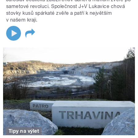
sametové revoluci. Společnost J+V Lukavice chová
stovky kusů spárkaté zvěře a patří k největším
v našem kraji.
Tipy na výlet