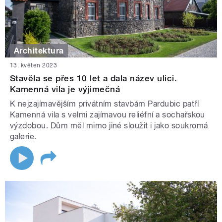
Architektura
13. květen 2023
Stavěla se přes 10 let a dala název ulici.
Kamenná vila je výjimečná
K nejzajímavějším privátním stavbám Pardubic patří
Kamenná vila s velmi zajímavou reliéfní a sochařskou
výzdobou. Dům měl mimo jiné sloužit i jako soukromá
galerie.