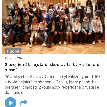
Hudba
11. únor 2023
Slavoj je náš nejstarší sbor. Uvítal by víc tenorů
a basů
Pěvecký sbor Slavoj z Chrudimi byl založený před 167
lety. Je nejstarším sborem v Česku, který působí bez
přerušení činnosti. Zkouší nový repertoár a chystá se
do Francie.