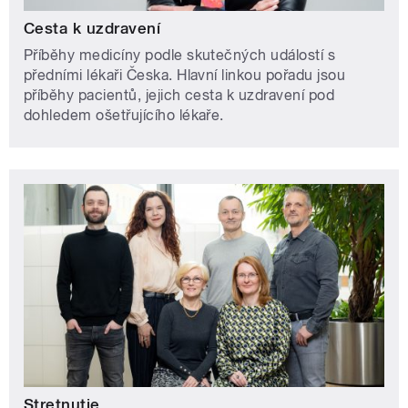
Cesta k uzdravení
Příběhy medicíny podle skutečných událostí s
předními lékaři Česka. Hlavní linkou pořadu jsou
příběhy pacientů, jejich cesta k uzdravení pod
dohledem ošetřujícího lékaře.
Stretnutie