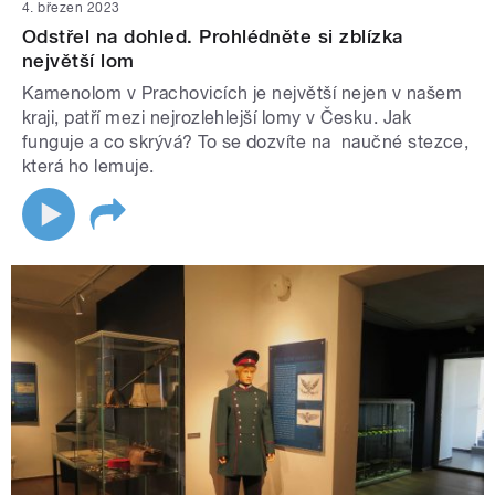
4. březen 2023
Odstřel na dohled. Prohlédněte si zblízka
největší lom
Kamenolom v Prachovicích je největší nejen v našem
kraji, patří mezi nejrozlehlejší lomy v Česku. Jak
funguje a co skrývá? To se dozvíte na naučné stezce,
která ho lemuje.