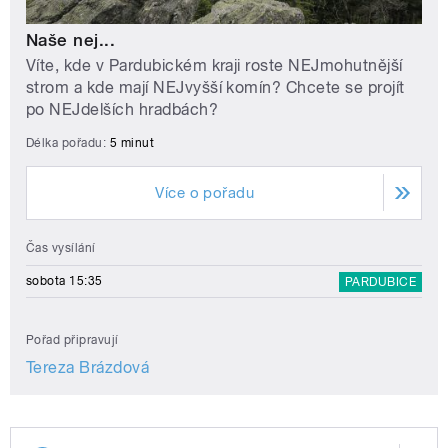
Naše nej...
Víte, kde v Pardubickém kraji roste NEJmohutnější
strom a kde mají NEJvyšší komín? Chcete se projít
po NEJdelších hradbách?
Délka pořadu:
5 minut
Více o pořadu
Čas vysílání
sobota 15:35
PARDUBICE
Pořad připravují
Tereza Brázdová