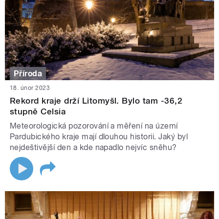
Příroda
18. únor 2023
Rekord kraje drží Litomyšl. Bylo tam -36,2
stupně Celsia
Meteorologická pozorování a měření na území
Pardubického kraje mají dlouhou historii. Jaký byl
nejdeštivější den a kde napadlo nejvíc sněhu?