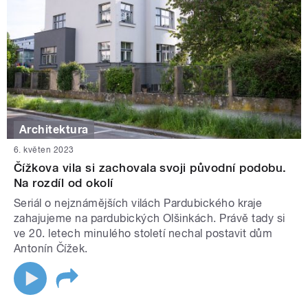
Architektura
6. květen 2023
Čížkova vila si zachovala svoji původní podobu.
Na rozdíl od okolí
Seriál o nejznámějších vilách Pardubického kraje
zahajujeme na pardubických Olšinkách. Právě tady si
ve 20. letech minulého století nechal postavit dům
Antonín Čížek.