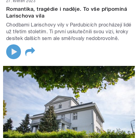
27. květen 2023
Romantika, tragédie i naděje. To vše připomíná
Larischova vila
Chodbami Larischovy vily v Pardubicích procházejí lidé
už třetím stoletím. Ti první uskutečnili svou vizi, kroky
desítek dalších sem ale směřovaly nedobrovolně.