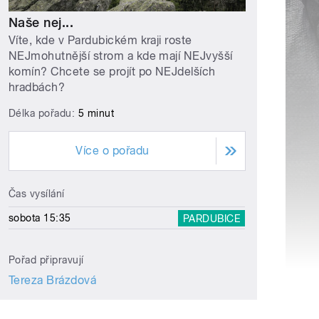
Naše nej...
Víte, kde v Pardubickém kraji roste
NEJmohutnější strom a kde mají NEJvyšší
komín? Chcete se projít po NEJdelších
hradbách?
Délka pořadu:
5 minut
Více o pořadu
Čas vysílání
sobota 15:35
PARDUBICE
Pořad připravují
Tereza Brázdová