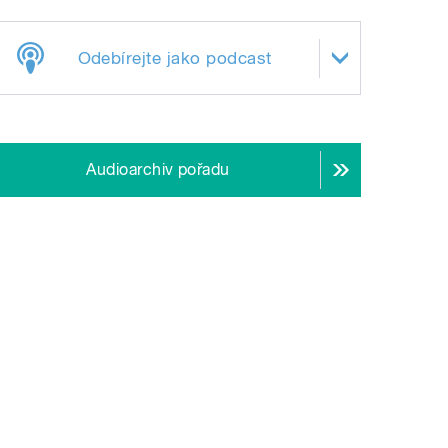
Odebírejte jako podcast
Audioarchiv pořadu