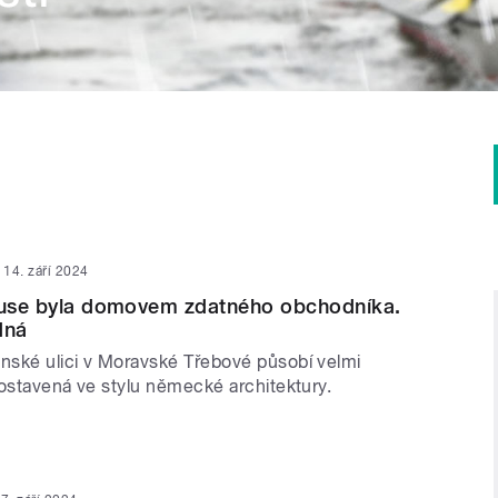
14. září 2024
ibuse byla domovem zdatného obchodníka.
dná
ské ulici v Moravské Třebové působí velmi
postavená ve stylu německé architektury.