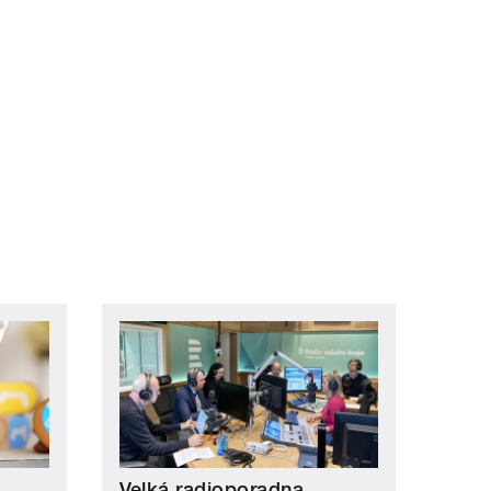
Velká radioporadna