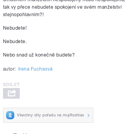
tak vy přece nebudete spokojení ve svém manželství
stejnopohlavním?!
Nebudete!
Nebudete.
Nebo snad už konečně budete?
autor:
Irena Fuchsová
Všechny díly pořadu na mujRozhlas