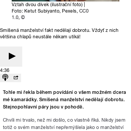
Vztah dvou dívek (ilustrační foto) |
Foto: Ketut Subiyanto, Pexels,
CC0
1.0
,
©
Smíšená manželství fakt nedělají dobrotu. Vždyť z nich
většina chlapů neustále někam utíká!
4:36
Tohle mi řekla během povídání o všem možném dcera
mé kamarádky. Smíšená manželství nedělají dobrotu.
Stejnopohlavní páry jsou v pohodě.
Chvíli mi trvalo, než mi došlo, co vlastně říká. Nikdy jsem
totiž o svém manželství nepřemýšlela jako o manželství