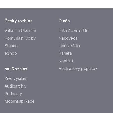
Český rozhlas
O nás
Válka na Ukrajině
Jak nás naladíte
Komunální volby
Nápověda
Stanice
Lidé v rádiu
eShop
Kariéra
Kontakt
Rozhlasový poplatek
mujRozhlas
Živé vysílání
Audioarchiv
Podcasty
Mobilní aplikace