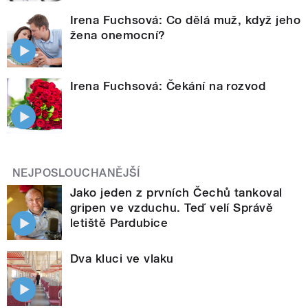
Irena Fuchsová: Co dělá muž, když jeho
žena onemocní?
Irena Fuchsová: Čekání na rozvod
NEJPOSLOUCHANĚJŠÍ
Jako jeden z prvních Čechů tankoval
gripen ve vzduchu. Teď velí Správě
letiště Pardubice
Dva kluci ve vlaku