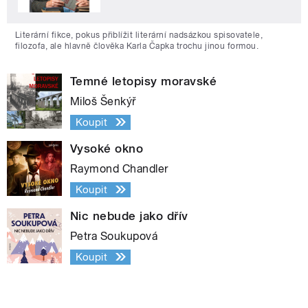
Literární fikce, pokus přiblížit literární nadsázkou spisovatele,
filozofa, ale hlavně člověka Karla Čapka trochu jinou formou.
Temné letopisy moravské
Miloš Šenkýř
Koupit
Vysoké okno
Raymond Chandler
Koupit
Nic nebude jako dřív
Petra Soukupová
Koupit