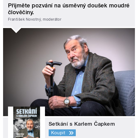
Přijměte pozvání na úsměvný doušek moudré
člověčiny.
František Novotný, moderátor
Setkání s Karlem Čapkem
Koupit