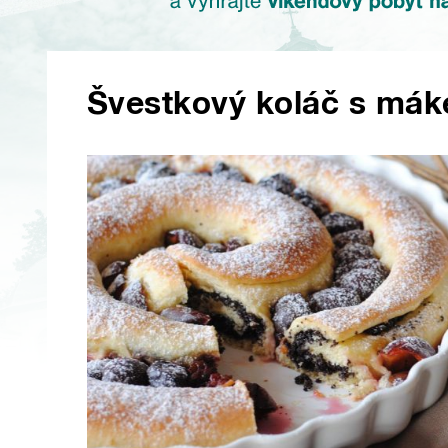
Švestkový koláč s má