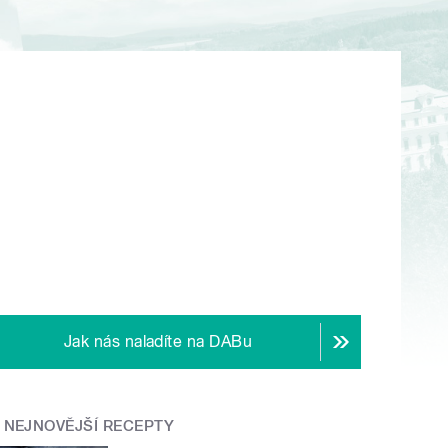
Jak nás naladíte na DABu
NEJNOVĚJŠÍ RECEPTY