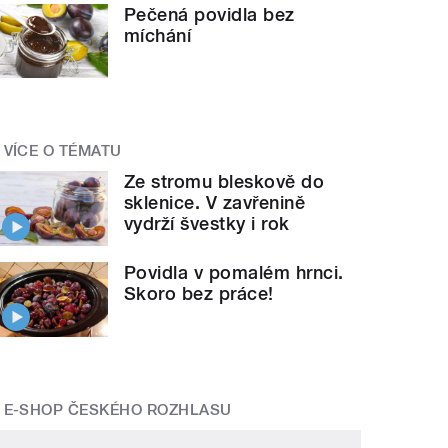
Pečená povidla bez
míchání
VÍCE O TÉMATU
Ze stromu bleskově do
sklenice. V zavřenině
vydrží švestky i rok
Povidla v pomalém hrnci.
Skoro bez práce!
E-SHOP ČESKÉHO ROZHLASU