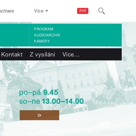
ozhlase
Více
ŽIVĚ
PROGRAM
AUDIOARCHIV
KAMERY
Kontakt
Z vysílání
Více
…