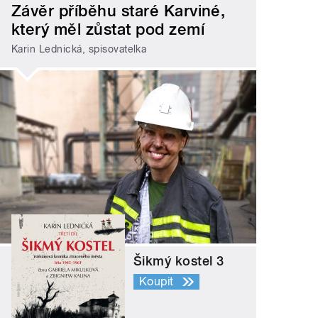
Závěr příběhu staré Karviné,
který měl zůstat pod zemí
Karin Lednická, spisovatelka
Šikmý kostel 3
Koupit